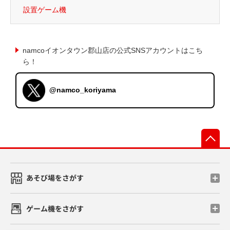
設置ゲーム機
namcoイオンタウン郡山店の公式SNSアカウントはこち
ら！
@namco_koriyama
先
あそび場をさがす
ゲーム機をさがす