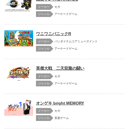
メーカー
セガ
アーケードゲーム
ワニワニパニックR
メーカー
バンダイナムコアミューズメント
アーケードゲーム
英傑大戦 二天双龍の闘い
メーカー
セガ
アーケードゲーム
オンゲキ bright MEMORY
メーカー
セガ
音楽ゲーム