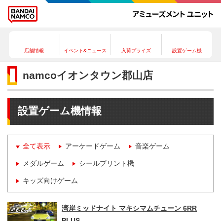
店舗情報
イベント&ニュース
入荷プライズ
設置ゲーム機
namcoイオンタウン郡山店
設置ゲーム機情報
全て表示
アーケードゲーム
音楽ゲーム
メダルゲーム
シールプリント機
キッズ向けゲーム
湾岸ミッドナイト マキシマムチューン 6RR
PLUS