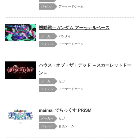
アーケードゲーム
機動戦士ガンダム アーセナルベース
メーカー
バンダイ
アーケードゲーム
ハウス・オブ・ザ・デッド ～スカーレットドー
ン～
メーカー
セガ
アーケードゲーム
maimai でらっくす PRiSM
メーカー
セガ
音楽ゲーム