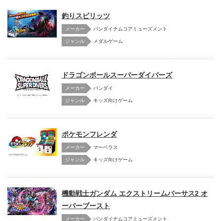
釣りスピリッツ
メーカー
バンダイナムコアミューズメント
メダルゲーム
ドラゴンボールスーパーダイバーズ
メーカー
バンダイ
キッズ向けゲーム
ポケモンフレンダ
メーカー
マーベラス
キッズ向けゲーム
機動戦士ガンダム エクストリームバーサス2 オ
ーバーブースト
メーカー
バンダイナムコアミューズメント