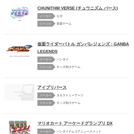
CHUNITHM VERSE (チュウニズム バース)
メーカー
セガ
音楽ゲーム
仮面ライダーバトル ガンバレジェンズ : GANBA
LEGENDS
メーカー
バンダイ
キッズ向けゲーム
アイプリバース
メーカー
タカラトミーアーツ
キッズ向けゲーム
マリオカート アーケードグランプリ DX
メーカー
バンダイナムコアミューズメント