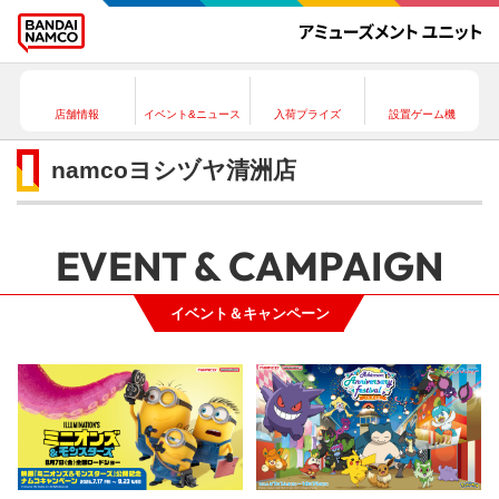
店舗情報
イベント&ニュース
入荷プライズ
設置ゲーム機
namcoヨシヅヤ清洲店
EVENT & CAMPAIGN
イベント＆キャンペーン