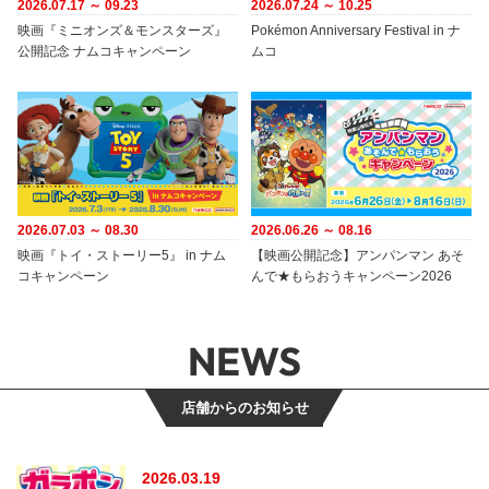
2026.07.17 ～ 09.23
2026.07.24 ～ 10.25
映画『ミニオンズ＆モンスターズ』
Pokémon Anniversary Festival in ナ
公開記念 ナムコキャンペーン
ムコ
2026.07.03 ～ 08.30
2026.06.26 ～ 08.16
映画『トイ・ストーリー5』 in ナム
【映画公開記念】アンパンマン あそ
コキャンペーン
んで★もらおうキャンペーン2026
NEWS
店舗からのお知らせ
2026.03.19