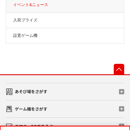
イベント&ニュース
入荷プライズ
設置ゲーム機
先
あそび場をさがす
ゲーム機をさがす
スマホ・PCであそぶ