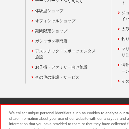
テーマパーク・ゆうえんち
ト
体験型ショップ
ジ
イ
オフィシャルショップ
太
期間限定ショップ
釣
ガシャポン専門店
マ
アスレチック・スポーツエンタメ
リD
施設
湾
お子様・ファミリー向け施設
ーン
その他の施設・サービス
そ
関連会社
サステナビリティ
We collect unique personal identifiers such as cookies to analyze our t
share information about your use of our website with our analytics and 
information that you have provided to them or that they have collected f
食品のご提