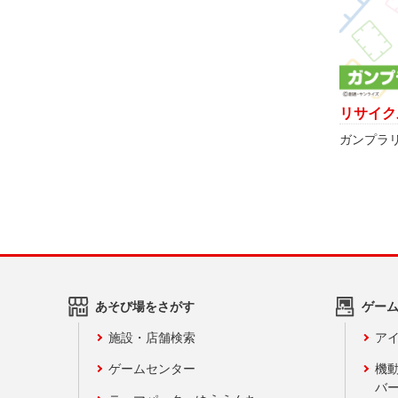
リサイク
ガンプラ
あそび場をさがす
ゲー
施設・店舗検索
アイ
ゲームセンター
機
バ