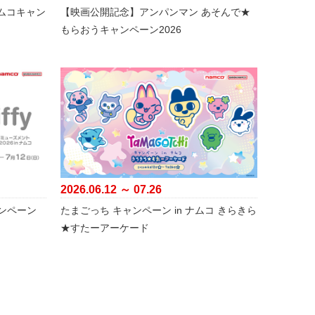
ナムコキャン
【映画公開記念】アンパンマン あそんで★
もらおうキャンペーン2026
2026.06.12 ～ 07.26
ンペーン
たまごっち キャンペーン in ナムコ きらきら
★すたーアーケード