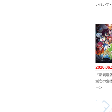
いれいす
2026.06.
『新劇場
滅亡の危
ーン