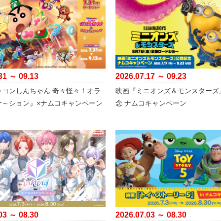
31 ～ 09.13
2026.07.17 ～ 09.23
レヨンしんちゃん 奇々怪々！オラ
映画『ミニオンズ＆モンスターズ
ケ～ション』×ナムコキャンペーン
念 ナムコキャンペーン
03 ～ 08.30
2026.07.03 ～ 08.30