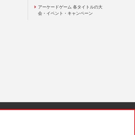
アーケードゲーム 各タイトルの大
会・イベント・キャンペーン
針と検証結果
お取引先さまとともに
お問い合わせ