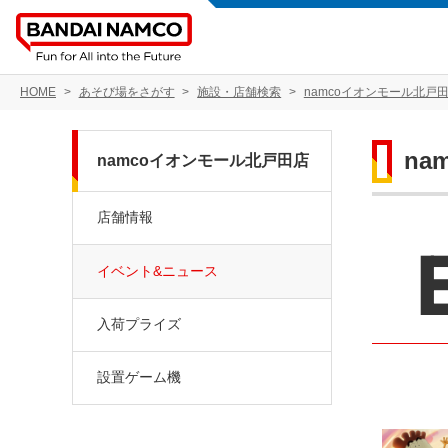
HOME
あそび場をさがす
施設・店舗検索
namcoイオンモール北戸
na
namcoイオンモール北戸田店
店舗情報
イベント&ニュース
入荷プライズ
設置ゲーム機