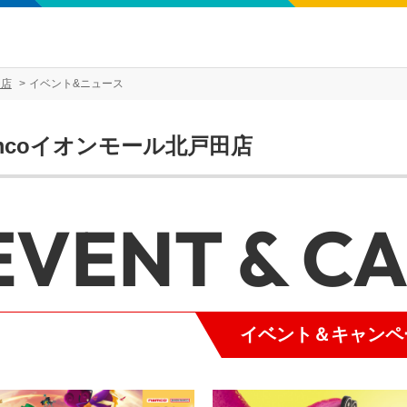
田店
イベント&ニュース
mcoイオンモール北戸田店
EVENT & C
イベント＆キャンペ