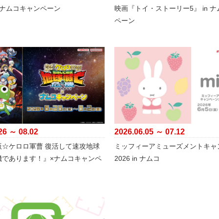
×ナムコキャンペーン
映画『トイ・ストーリー5』 in 
ペーン
26 ～ 08.02
2026.06.05 ～ 07.12
版☆ケロロ軍曹 復活して速攻地球
ミッフィーアミューズメントキャ
機であります！』×ナムコキャンペ
2026 in ナムコ