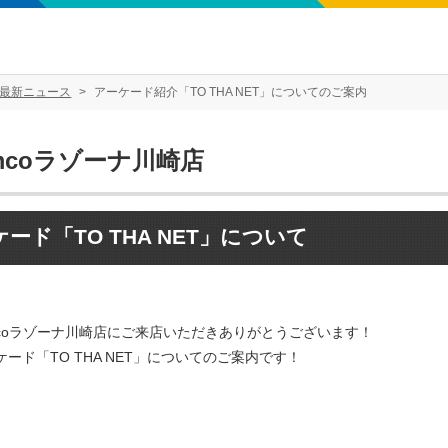
最新ニュース
アーケード紹介「TO THA NET」についてのご案内
mcoラゾーナ川崎店
ード「TO THA NET」について
mcoラゾーナ川崎店にご来店いただきありがとうございます！
ード「TO THA NET」についてのご案内です！