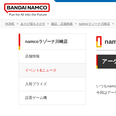
HOME
あそび場をさがす
施設・店舗検索
namcoラゾーナ川崎店
na
namcoラゾーナ川崎店
店舗情報
アーケ
イベント&ニュース
入荷プライズ
いつもna
今回はアーケ
設置ゲーム機