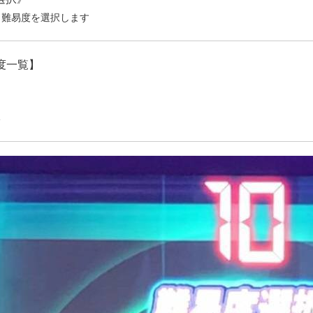
ら難易度を選択します
度一覧】
い