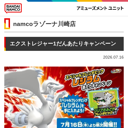
namcoラゾーナ川崎店
エクストレジャー1だんあたりキャンペーン
2026.07.16