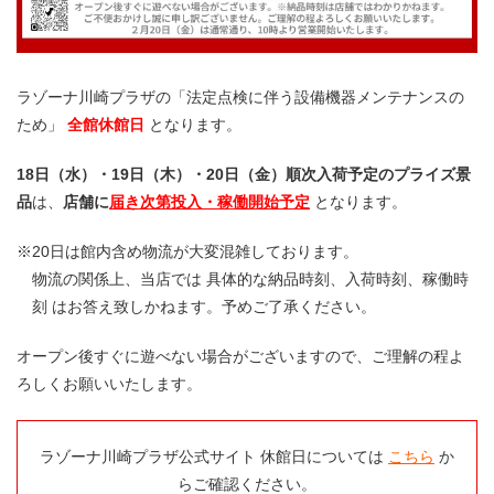
ラゾーナ川崎プラザの「法定点検に伴う設備機器メンテナンスの
ため」
全館休館日
となります。
18日（水）・19日（木）・20日（金）順次入荷予定のプライズ景
品
は、
店舗に
届き次第投入・稼働開始予定
となります。
※20日は館内含め物流が大変混雑しております。
物流の関係上、当店では 具体的な納品時刻、入荷時刻、稼働時
刻 はお答え致しかねます。予めご了承ください。
オープン後すぐに遊べない場合がございますので、ご理解の程よ
ろしくお願いいたします。
ラゾーナ川崎プラザ公式サイト 休館日については
こちら
か
らご確認ください。