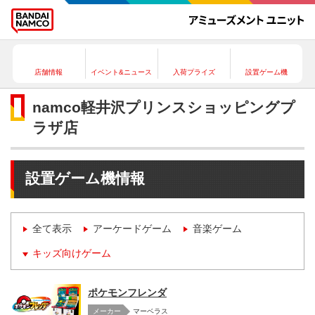
店舗情報
イベント&ニュース
入荷プライズ
設置ゲーム機
namco軽井沢プリンスショッピングプ
ラザ店
設置ゲーム機情報
全て表示
アーケードゲーム
音楽ゲーム
キッズ向けゲーム
ポケモンフレンダ
メーカー
マーベラス