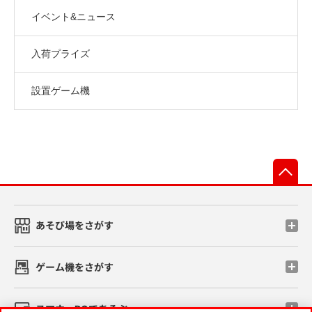
イベント&ニュース
入荷プライズ
設置ゲーム機
先
あそび場をさがす
ゲーム機をさがす
スマホ・PCであそぶ