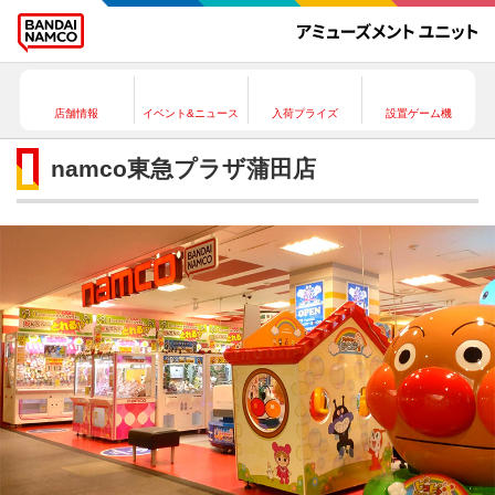
店舗情報
イベント&ニュース
入荷プライズ
設置ゲーム機
namco東急プラザ蒲田店