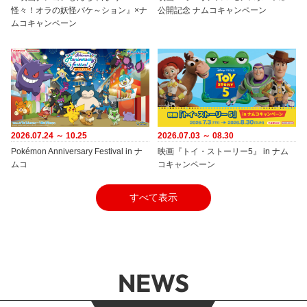
怪々！オラの妖怪バケ～ション』×ナ
公開記念 ナムコキャンペーン
ムコキャンペーン
2026.07.24 ～ 10.25
2026.07.03 ～ 08.30
Pokémon Anniversary Festival in ナ
映画『トイ・ストーリー5』 in ナム
ムコ
コキャンペーン
すべて表示
NEWS