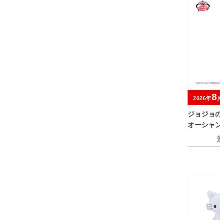
8
2026年
ジョジョ
オーシャン 
コ・P