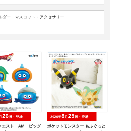
ルダー・マスコット・アクセサリー
26
8
25
月
日～登場
2026年
月
日～登場
クエスト AM ビッグ
ポケットモンスター もふぐっと