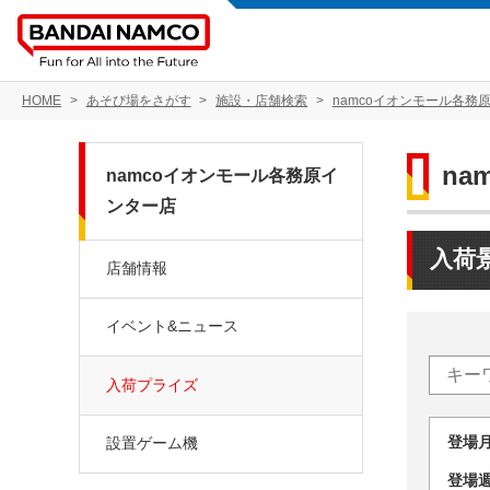
HOME
あそび場をさがす
施設・店舗検索
namcoイオンモール各務
n
namcoイオンモール各務原イ
ンター店
入荷
店舗情報
イベント&ニュース
入荷プライズ
登場
設置ゲーム機
登場