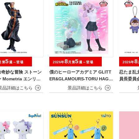
5
8
5
8
月第
週～登場
2026年
月第
週～登場
2026年
の奇妙な冒険 ストーン
僕のヒーローアカデミア GLITT
忍たま乱
Mometria エンリ
ER&GLAMOURS-TORU HAGA
員長委員
KURE＆MINA ASHIDO-