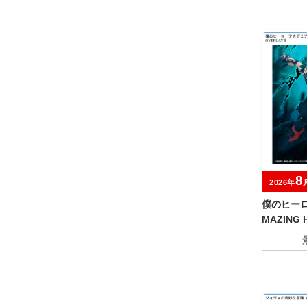
8
2026年
僕のヒーロ
MAZING 
MIDORIY