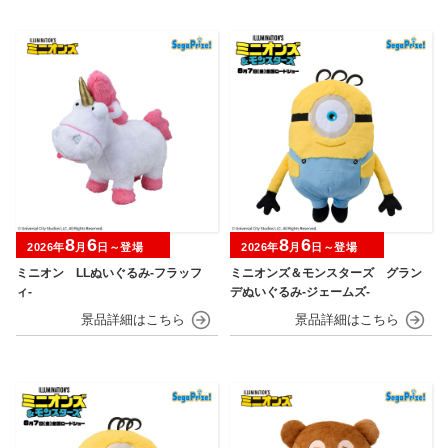
8
6
8
6
2026年
月
日～登場
2026年
月
日～登場
ミニオン LLぬいぐるみ‐フラッフ
ミニオンズ＆モンスターズ グラン
ィ‐
デぬいぐるみ‐ジェームズ‐