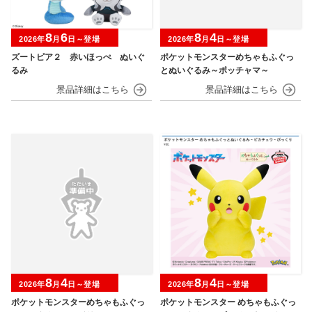
8
6
8
4
2026年
月
日～登場
2026年
月
日～登場
ズートピア２ 赤いほっぺ ぬいぐ
ポケットモンスターめちゃもふぐっ
るみ
とぬいぐるみ～ポッチャマ～
8
4
8
4
2026年
月
日～登場
2026年
月
日～登場
ポケットモンスターめちゃもふぐっ
ポケットモンスター めちゃもふぐっ