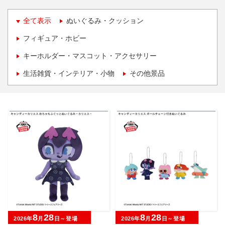
全て表示
ぬいぐるみ・クッション
フィギュア・ホビー
キーホルダー・マスコット・アクセサリー
生活雑貨・インテリア・小物
その他景品
8
28
8
28
2026年
月
日～登場
2026年
月
日～登場