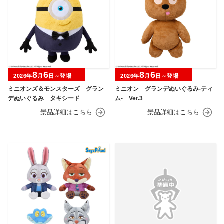
8
6
8
6
2026年
月
日～登場
2026年
月
日～登場
ミニオンズ＆モンスターズ グラン
ミニオン グランデぬいぐるみ‐ティ
デぬいぐるみ タキシード
ム‐ Ver.3