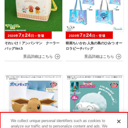
7
24
7
24
2026年
月
日～登場
2026年
月
日～登場
それいけ！アンパンマン クーラー
映画ちいかわ 人魚の島のひみつ オー
バッグVer.5
ロラビーチバッグ
We collect unique personal identifiers such as cookies to
analyze our traffic and to personalize content and ads. We