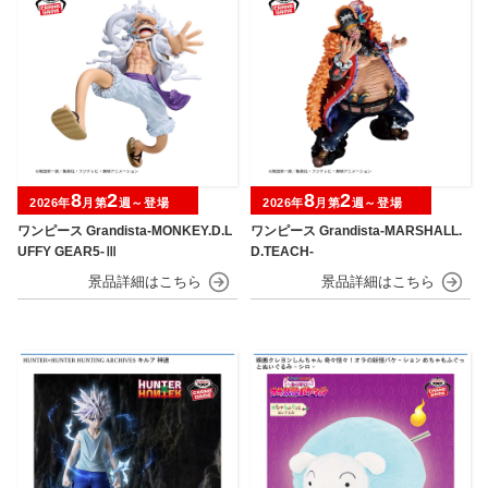
8
2
8
2
2026年
月第
週～登場
2026年
月第
週～登場
ワンピース Grandista-MONKEY.D.L
ワンピース Grandista-MARSHALL.
UFFY GEAR5-Ⅲ
D.TEACH-