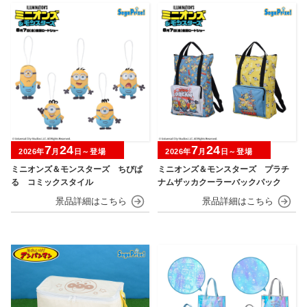
7
24
7
24
2026年
月
日～登場
2026年
月
日～登場
ミニオンズ＆モンスターズ ちびぱ
ミニオンズ＆モンスターズ プラチ
る コミックスタイル
ナムザッカクーラーバックパック