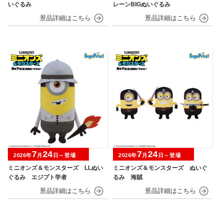
いぐるみ
レーンBIGぬいぐるみ
7
24
7
24
2026年
月
日～登場
2026年
月
日～登場
ミニオンズ＆モンスターズ LLぬい
ミニオンズ＆モンスターズ ぬいぐ
ぐるみ エジプト学者
るみ 海賊