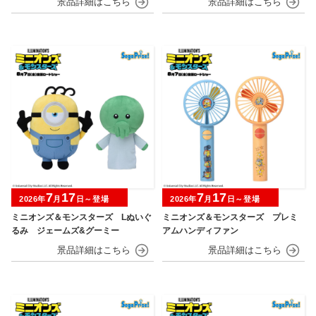
7
17
7
17
2026年
月
日～登場
2026年
月
日～登場
ミニオンズ＆モンスターズ Lぬいぐ
ミニオンズ＆モンスターズ プレミ
るみ ジェームズ&グーミー
アムハンディファン