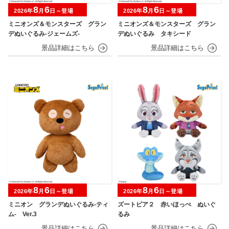
8
6
8
6
2026年
月
日～登場
2026年
月
日～登場
ミニオンズ＆モンスターズ グラン
ミニオンズ＆モンスターズ グラン
デぬいぐるみ‐ジェームズ‐
デぬいぐるみ タキシード
8
6
8
6
2026年
月
日～登場
2026年
月
日～登場
ミニオン グランデぬいぐるみ‐ティ
ズートピア２ 赤いほっぺ ぬいぐ
ム‐ Ver.3
るみ