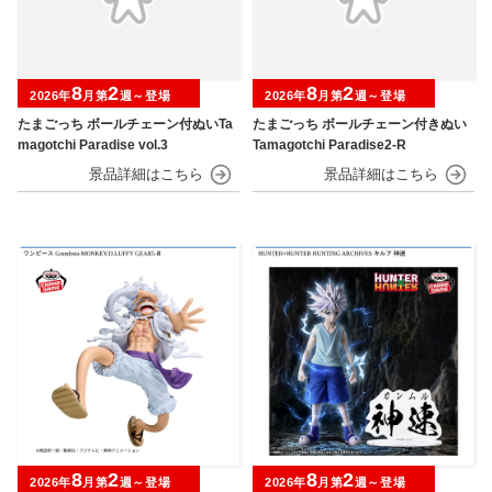
8
2
8
2
2026年
月第
週～登場
2026年
月第
週～登場
たまごっち ボールチェーン付ぬいTa
たまごっち ボールチェーン付きぬい
magotchi Paradise vol.3
Tamagotchi Paradise2-R
8
2
8
2
2026年
月第
週～登場
2026年
月第
週～登場