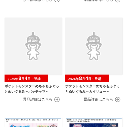
8
4
8
4
2026年
月
日～登場
2026年
月
日～登場
ポケットモンスターめちゃもふぐっ
ポケットモンスターめちゃもふぐっ
とぬいぐるみ～ポッチャマ～
とぬいぐるみ～カイリュー～