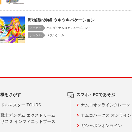
海物語in沖縄 ウキウキバケーション
メーカー
バンダイナムコアミューズメント
メダルゲーム
ム機をさがす
スマホ・PCであそぶ
ドルマスター TOURS
ナムコオンラインクレーン
動戦士ガンダム エクストリーム
ナムコパークス オンライ
ーサス２ インフィニットブース
ガシャポンオンライン