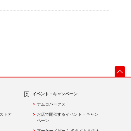
先
イベント・キャンペーン
ナムコパークス
ンストア
お店で開催するイベント・キャン
ペーン
アーケードゲーム 各タイトルの大