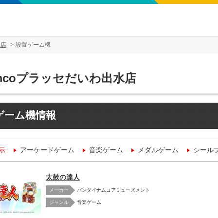
水店
設置ゲーム機
mcoプラッセだいわ出水店
ゲーム機情報
示
アーケードゲーム
音楽ゲーム
メダルゲーム
シール
太鼓の達人
メーカー
バンダイナムコアミューズメント
音楽ゲーム