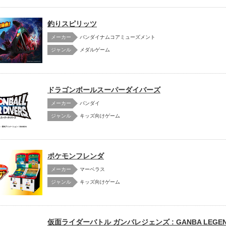
釣りスピリッツ
メーカー
バンダイナムコアミューズメント
メダルゲーム
ドラゴンボールスーパーダイバーズ
メーカー
バンダイ
キッズ向けゲーム
ポケモンフレンダ
メーカー
マーベラス
キッズ向けゲーム
仮面ライダーバトル ガンバレジェンズ : GANBA LEGEN