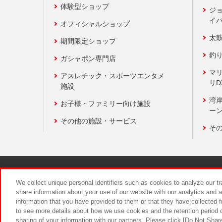
体験型ショップ
ジ
イ
オフィシャルショップ
太
期間限定ショップ
釣
ガシャポン専門店
マ
アスレチック・スポーツエンタメ
リD
施設
湾
お子様・ファミリー向け施設
ーン
その他の施設・サービス
そ
関連会社
サステナビリティ
We collect unique personal identifiers such as cookies to analyze our t
share information about your use of our website with our analytics and 
information that you have provided to them or that they have collected f
食品のご提
to see more details about how we use cookies and the retention period o
sharing of your information with our partners. Please click [Do Not Shar