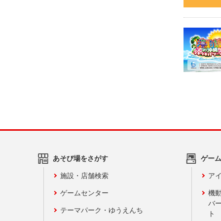
あそび場をさがす
ゲー
施設・店舗検索
アイ
ゲームセンター
機
バ
テーマパーク・ゆうえんち
ト