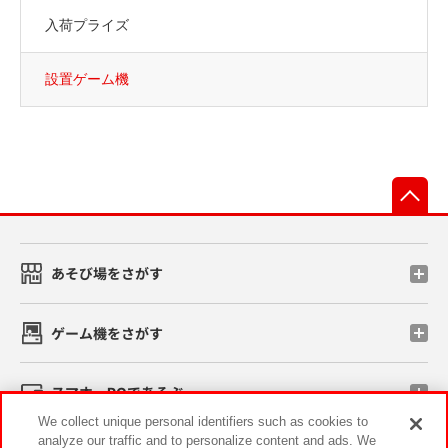
入荷プライズ
設置ゲーム機
先
あそび場をさがす
ゲーム機をさがす
スマホ・PCであそぶ
We collect unique personal identifiers such as cookies to
analyze our traffic and to personalize content and ads. We