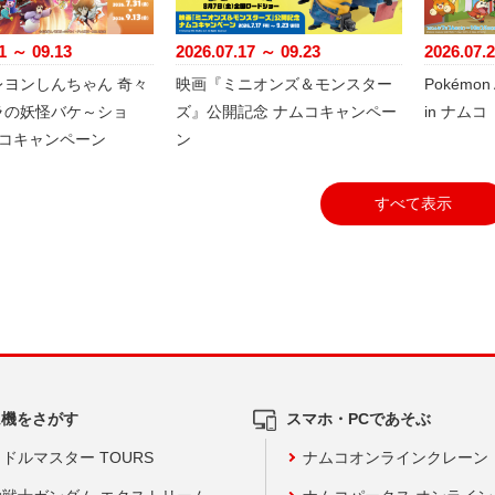
1 ～ 09.13
2026.07.17 ～ 09.23
2026.07.
レヨンしんちゃん 奇々
映画『ミニオンズ＆モンスター
Pokémon A
ラの妖怪バケ～ショ
ズ』公開記念 ナムコキャンペー
in ナムコ
ムコキャンペーン
ン
すべて表示
ム機をさがす
スマホ・PCであそぶ
ドルマスター TOURS
ナムコオンラインクレーン