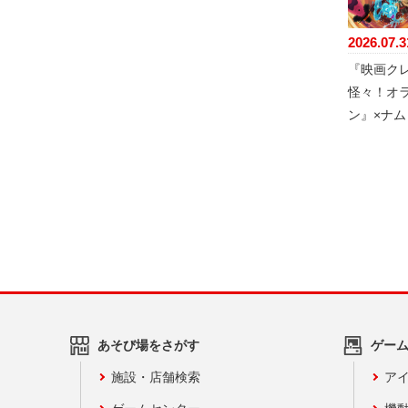
2026.07.3
『映画ク
怪々！オ
ン』×ナ
あそび場をさがす
ゲー
施設・店舗検索
アイ