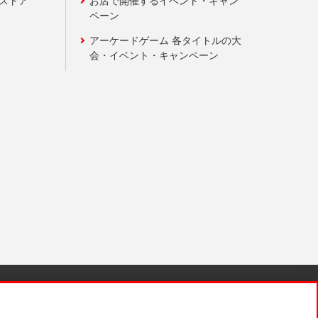
ンストア
お店で開催するイベント・キャン
ペーン
アーケードゲーム 各タイトルの大
会・イベント・キャンペーン
針と検証結果
お取引先さまとともに