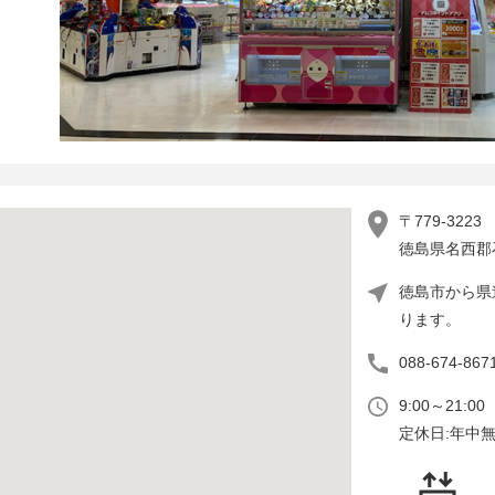
〒779-3223
徳島県名西郡石
徳島市から県
ります。
088-674-867
9:00～21:00
定休日:年中