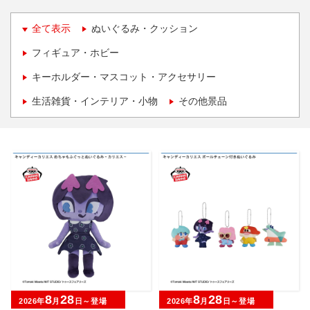
全て表示
ぬいぐるみ・クッション
フィギュア・ホビー
キーホルダー・マスコット・アクセサリー
生活雑貨・インテリア・小物
その他景品
8
28
8
28
2026年
月
日～登場
2026年
月
日～登場