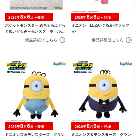
8
6
8
6
2026年
月
日～登場
2026年
月
日～登場
ポケットモンスター めちゃもふぐっ
ミニオン LLぬいぐるみ‐フラッフ
とぬいぐるみ～モンスターボール・
ィ‐
スーパーボール・ハイパーボール・
マスターボール・プレミアボール～
8
6
8
6
2026年
月
日～登場
2026年
月
日～登場
ミニオンズ＆モンスターズ グラン
ミニオンズ＆モンスターズ グラン