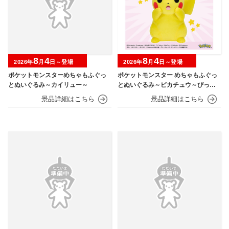
8
4
8
4
2026年
月
日～登場
2026年
月
日～登場
ポケットモンスターめちゃもふぐっ
ポケットモンスター めちゃもふぐっ
とぬいぐるみ～カイリュー～
とぬいぐるみ～ピカチュウ～びっく
りver.