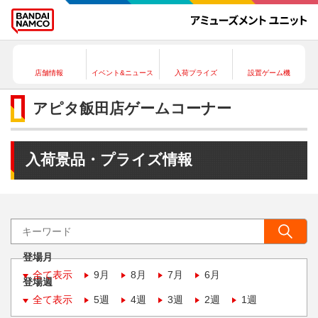
店舗情報
イベント&ニュース
入荷プライズ
設置ゲーム機
アピタ飯田店ゲームコーナー
入荷景品・プライズ情報
登場月
全て表示
9月
8月
7月
6月
登場週
全て表示
5週
4週
3週
2週
1週