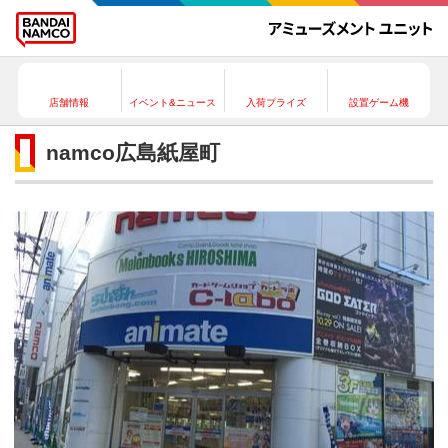
店舗情報
イベント&ニュース
入荷プライズ
設置ゲーム機
namco広島紙屋町