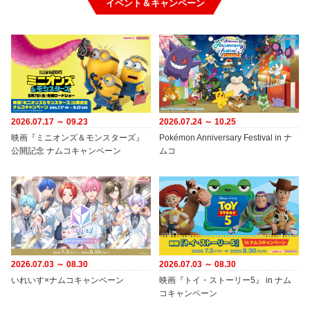
イベント＆キャンペーン
2026.07.17 ～ 09.23
2026.07.24 ～ 10.25
映画『ミニオンズ＆モンスターズ』
Pokémon Anniversary Festival in ナ
公開記念 ナムコキャンペーン
ムコ
2026.07.03 ～ 08.30
2026.07.03 ～ 08.30
いれいす×ナムコキャンペーン
映画『トイ・ストーリー5』 in ナム
コキャンペーン