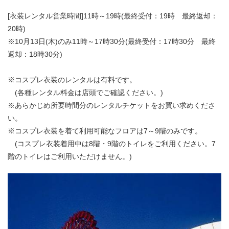
[衣装レンタル営業時間]11時～19時(最終受付：19時 最終返却：
20時)
※10月13日(木)のみ11時～17時30分(最終受付：17時30分 最終
返却：18時30分)
※コスプレ衣装のレンタルは有料です。
(各種レンタル料金は店頭でご確認ください。)
※あらかじめ所要時間分のレンタルチケットをお買い求めくださ
い。
※コスプレ衣装を着て利用可能なフロアは7～9階のみです。
(コスプレ衣装着用中は8階・9階のトイレをご利用ください。7
階のトイレはご利用いただけません。)