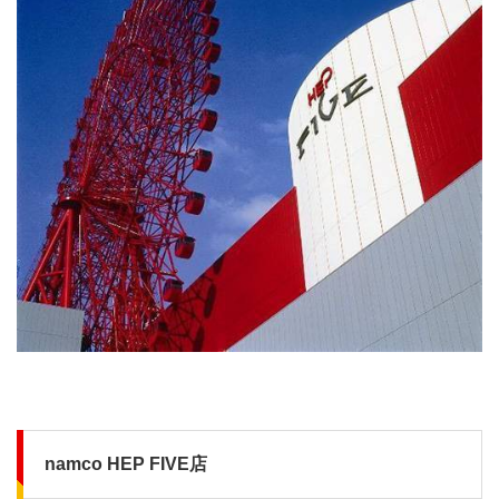
namco HEP FIVE店