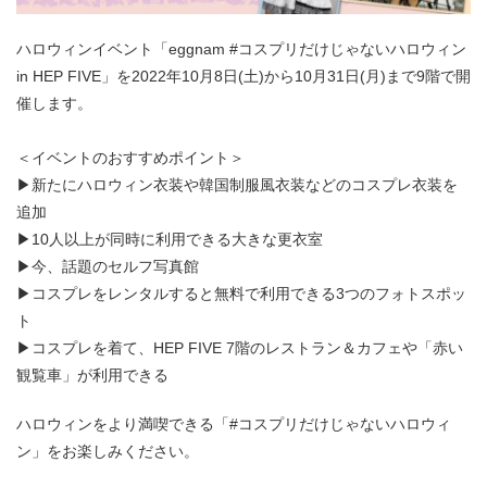
ハロウィンイベント「eggnam #コスプリだけじゃないハロウィン
in HEP FIVE」を2022年10月8日(土)から10月31日(月)まで9階で開
催します。
＜イベントのおすすめポイント＞
▶新たにハロウィン衣装や韓国制服風衣装などのコスプレ衣装を
追加
▶10人以上が同時に利用できる大きな更衣室
▶今、話題のセルフ写真館
▶コスプレをレンタルすると無料で利用できる3つのフォトスポッ
ト
▶コスプレを着て、HEP FIVE 7階のレストラン＆カフェや「赤い
観覧車」が利用できる
ハロウィンをより満喫できる「#コスプリだけじゃないハロウィ
ン」をお楽しみください。