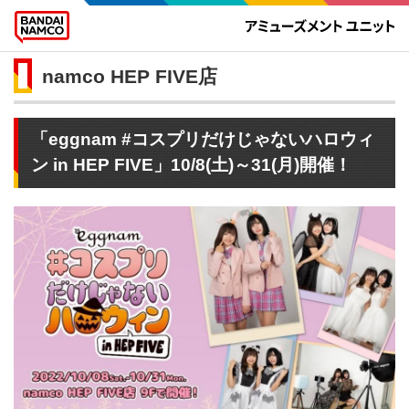
namco HEP FIVE店
「eggnam #コスプリだけじゃないハロウィ
ン in HEP FIVE」10/8(土)～31(月)開催！