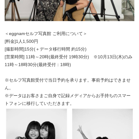
＜eggnamセルフ写真館 ご利用について＞
[料金]1人1,500円
[撮影時間]15分(＋データ移行時間 約15分)
[営業時間] 11時～20時(最終受付 19時30分) ※10月13日(木)のみ
11時～18時30分(最終受付：18時)
※セルフ写真館受付で当日予約を承ります。事前予約はできませ
ん。
※データはお客さまご自身で記録メディアからお手持ちのスマー
トフォンに移行していただきます。