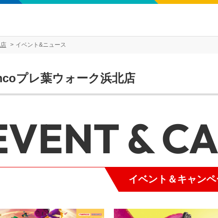
北店
イベント&ニュース
mcoプレ葉ウォーク浜北店
EVENT & C
イベント＆キャンペ