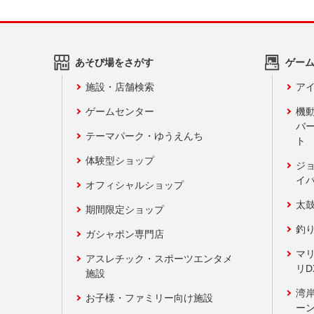
あそび場をさがす
ゲー
施設・店舗検索
アイ
ゲームセンター
機
バ
テーマパーク・ゆうえんち
ト
体験型ショップ
ジ
イ
オフィシャルショップ
太
期間限定ショップ
釣
ガシャポン専門店
マ
アスレチック・スポーツエンタメ
リD
施設
湾
お子様・ファミリー向け施設
ーン