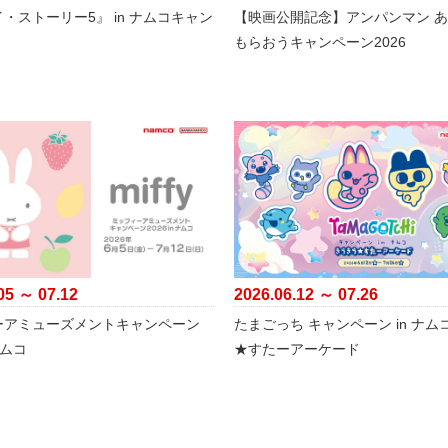
・ストーリー5』 in ナムコキャン
【映画公開記念】アンパンマン 
もらおうキャンペーン2026
05 ～ 07.12
2026.06.12 ～ 07.26
ーアミューズメントキャンペーン
たまごっち キャンペーン in ナム
 ナムコ
★すたーアーケード