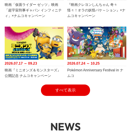
映画「仮面ライダー ゼッツ」映画
『映画クレヨンしんちゃん 奇々
「超宇宙刑事ギャバン インフィニテ
怪々！オラの妖怪バケ～ション』×ナ
ィ」×ナムコキャンペーン
ムコキャンペーン
2026.07.17 ～ 09.23
2026.07.24 ～ 10.25
映画『ミニオンズ＆モンスターズ』
Pokémon Anniversary Festival in ナ
公開記念 ナムコキャンペーン
ムコ
すべて表示
NEWS