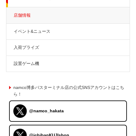
店舗情報
イベント&ニュース
入荷プライズ
設置ゲーム機
namco博多バスターミナル店の公式SNSアカウントはこち
ら！
@namco_hakata
@ichibanKUJIshop