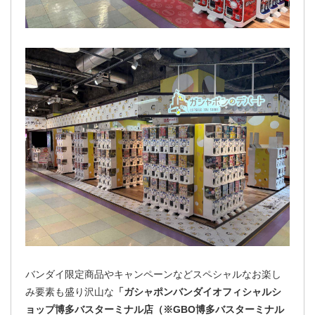
バンダイ限定商品やキャンペーンなどスペシャルなお楽し
み要素も盛り沢山な
「ガシャポンバンダイオフィシャルシ
ョップ博多バスターミナル店（※GBO博多バスターミナル