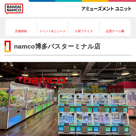
店舗情報
イベント&ニュース
入荷プライズ
設置ゲーム機
namco博多バスターミナル店