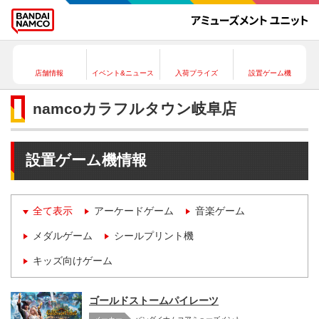
店舗情報
イベント&ニュース
入荷プライズ
設置ゲーム機
namcoカラフルタウン岐阜店
設置ゲーム機情報
全て表示
アーケードゲーム
音楽ゲーム
メダルゲーム
シールプリント機
キッズ向けゲーム
ゴールドストームパイレーツ