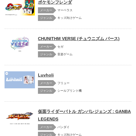
ポケモンフレンダ
メーカー
マーベラス
キッズ向けゲーム
CHUNITHM VERSE (チュウニズム バース)
メーカー
セガ
音楽ゲーム
Luvholi
メーカー
フリュー
シールプリント機
仮面ライダーバトル ガンバレジェンズ : GANBA
LEGENDS
メーカー
バンダイ
キッズ向けゲーム