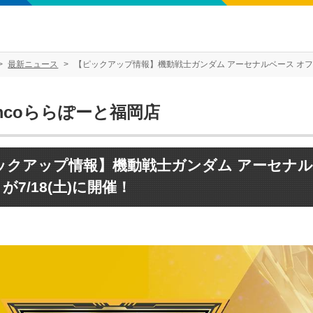
最新ニュース
【ピックアップ情報】機動戦士ガンダム アーセナルベース オフィシ
mcoららぽーと福岡店
ックアップ情報】機動戦士ガンダム アーセナル
2 が7/18(土)に開催！