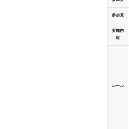
参加賞
実施内
容
ルール