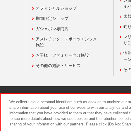
ジ
イ
オフィシャルショップ
太
期間限定ショップ
釣
ガシャポン専門店
マ
アスレチック・スポーツエンタメ
リD
施設
湾
お子様・ファミリー向け施設
ーン
その他の施設・サービス
そ
関連会社
サステナビリティ
We collect unique personal identifiers such as cookies to analyze our t
share information about your use of our website with our analytics and 
information that you have provided to them or that they have collected f
食品のご提
to see more details about how we use cookies and the retention period o
sharing of your information with our partners. Please click [Do Not Shar