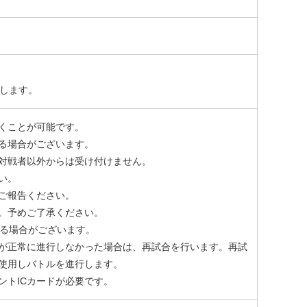
たします。
くことが可能です。
る場合がございます。
対戦者以外からは受け付けません。
い。
ご報告ください。
。予めご了承ください。
なる場合がございます。
が正常に進行しなかった場合は、再試合を行います。再試
使用しバトルを進行します。
ントICカードが必要です。