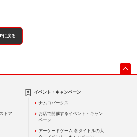
OPに戻る
先
イベント・キャンペーン
ナムコパークス
ンストア
お店で開催するイベント・キャン
ペーン
アーケードゲーム 各タイトルの大