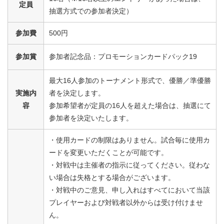
定員
抽選方式での参加者決定）
参加費
500円
参加賞
参加者記念品：プロモーションカードパック19
最大16人参加のトーナメント形式で、優勝／準優勝
実施内
者を決定します。
容
参加希望者が定員の16人を超えた場合は、抽選にて
参加者を決定いたします。
・使用カードの制限はありません。試合毎に使用カ
ードを変更いただくことが可能です。
・対戦中は主催者の指示に従ってください。従わな
い場合は失格とする場合がございます。
・対戦中のご意見、申し入れはすべてにおいて当該
プレイヤーおよび対戦者以外からは受け付けませ
ん。