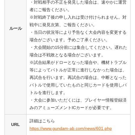
・対戦相手の不正を発見した場合は、速やかに運営
者にご報告ください。
※対戦終了後の申し入れは受け付けられません。対
戦中に発見次第、ご報告ください。
ルール
・当日の状況等により予告なく大会内容を変更する
場合がございます。予めご了承ください。
・大会開始の15分前には集合してください。遅れた
場合は不戦敗となる場合がございます。
※試合結果がドローとなった場合や、機材トラブル
等によってバトルが正常に進行しなかった場合は、
再試合を行います。再試合の場合は、中断となった
バトルで使用していたものと同じカードを使用しバ
トルを進行します。
・大会に参加いただくには、プレイヤー情報登録済
みのアミューズメントICカードが必要です。
詳細はこちら
URL
https://www.gundam-ab.com/news/601.php