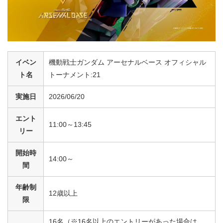
イベン
機動戦士ガンダム アーセナルベース オフィシャル
ト名
トーナメント:21
実施日
2026/06/20
エント
11:00～13:45
リー
開始時
14:00～
間
年齢制
12歳以上
限
16名（※16名以上のエントリーがあった場合は、