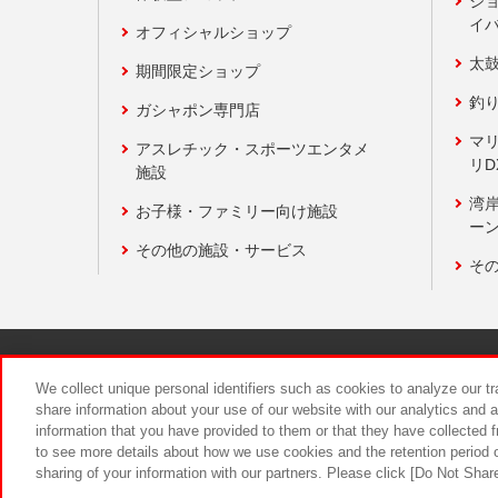
ジ
イ
オフィシャルショップ
太
期間限定ショップ
釣
ガシャポン専門店
マ
アスレチック・スポーツエンタメ
リD
施設
湾
お子様・ファミリー向け施設
ーン
その他の施設・サービス
そ
関連会社
サステナビリティ
We collect unique personal identifiers such as cookies to analyze our t
share information about your use of our website with our analytics and 
information that you have provided to them or that they have collected f
食品のご提
to see more details about how we use cookies and the retention period o
sharing of your information with our partners. Please click [Do Not Shar