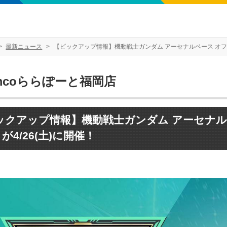
最新ニュース
【ピックアップ情報】機動戦士ガンダム アーセナルベース オフィシ
mcoららぽーと福岡店
ックアップ情報】機動戦士ガンダム アーセナル
4 が4/26(土)に開催！