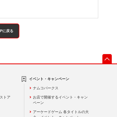
OPに戻る
先
イベント・キャンペーン
ナムコパークス
ンストア
お店で開催するイベント・キャン
ペーン
アーケードゲーム 各タイトルの大