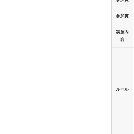
参加賞
実施内
容
ルール