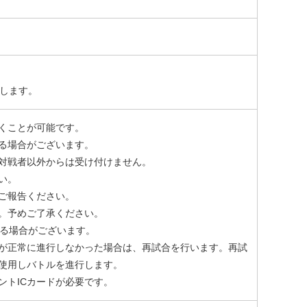
たします。
くことが可能です。
る場合がございます。
対戦者以外からは受け付けません。
い。
ご報告ください。
。予めご了承ください。
なる場合がございます。
が正常に進行しなかった場合は、再試合を行います。再試
使用しバトルを進行します。
ントICカードが必要です。