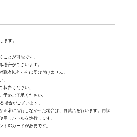
たします。
くことが可能です。
る場合がございます。
対戦者以外からは受け付けません。
い。
ご報告ください。
。予めご了承ください。
なる場合がございます。
が正常に進行しなかった場合は、再試合を行います。再試
使用しバトルを進行します。
ントICカードが必要です。