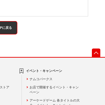
OPに戻る
先
イベント・キャンペーン
ナムコパークス
ンストア
お店で開催するイベント・キャン
ペーン
アーケードゲーム 各タイトルの大