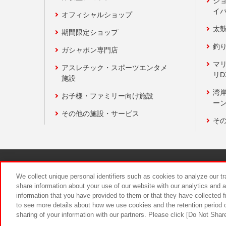
ジ
イ
オフィシャルショップ
太
期間限定ショップ
釣
ガシャポン専門店
マ
アスレチック・スポーツエンタメ
リD
施設
湾
お子様・ファミリー向け施設
ーン
その他の施設・サービス
そ
関連会社
サステナビリティ
We collect unique personal identifiers such as cookies to analyze our t
share information about your use of our website with our analytics and 
information that you have provided to them or that they have collected f
食品のご提
to see more details about how we use cookies and the retention period o
sharing of your information with our partners. Please click [Do Not Shar