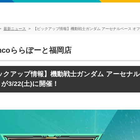
最新ニュース
【ピックアップ情報】機動戦士ガンダム アーセナルベース オフィシ
mcoららぽーと福岡店
ックアップ情報】機動戦士ガンダム アーセナル
4 が3/22(土)に開催！