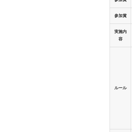
参加賞
実施内
容
ルール