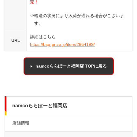
売！
※輸送の状況により入荷が遅れる場合がございま
す。
詳細はこちら
URL
https://bsp-prize.jp/item/2864199/
namcoららぽーと福岡店 TOPに戻る
namcoららぽーと福岡店
店舗情報