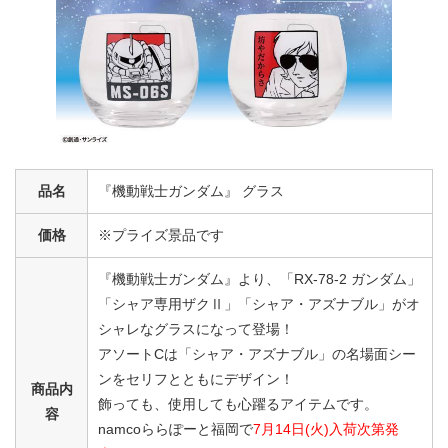
品名
『機動戦士ガンダム』 グラス
価格
※プライズ景品です
『機動戦士ガンダム』より、「RX-78-2 ガンダム」
「シャア専用ザクⅡ」「シャア・アズナブル」がオ
シャレなグラスになって登場！
アソートCは「シャア・アズナブル」の名場面シー
ンをセリフとともにデザイン！
商品内
飾っても、使用しても心躍るアイテムです。
容
namcoららぽーと福岡で
7月14日(火)入荷次第発