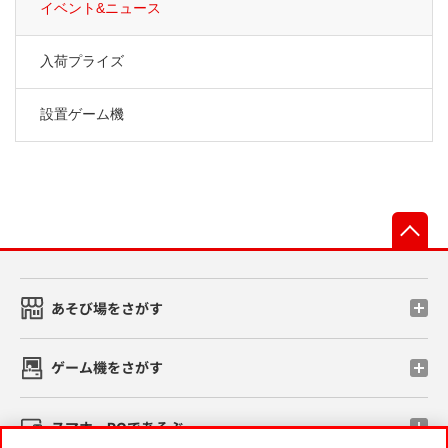
イベント&ニュース
入荷プライズ
設置ゲーム機
先
あそび場をさがす
ゲーム機をさがす
スマホ・PCであそぶ