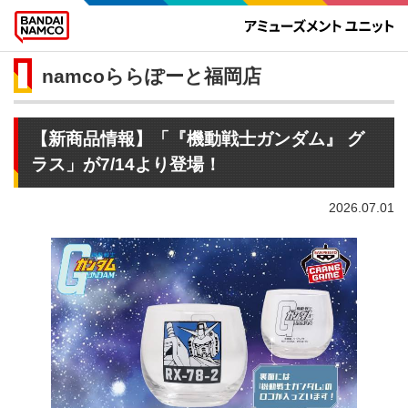
namcoららぽーと福岡店
【新商品情報】「『機動戦士ガンダム』 グ
ラス」が7/14より登場！
2026.07.01