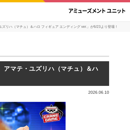
・ユズリハ（マチュ）＆ハロ フィギュア エンディング ver.」が6/23より登場！
uX』 アマテ・ユズリハ（マチュ）＆ハ
！
2026.06.10