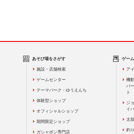
あそび場をさがす
ゲー
施設・店舗検索
アイ
ゲームセンター
機
バ
テーマパーク・ゆうえんち
ト
体験型ショップ
ジ
イ
オフィシャルショップ
太
期間限定ショップ
釣
ガシャポン専門店