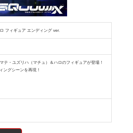
ロ フィギュア エンディング ver.
よりアマテ・ユズリハ（マチュ）＆ハロのフィギュアが登場！
ィングシーンを再現！