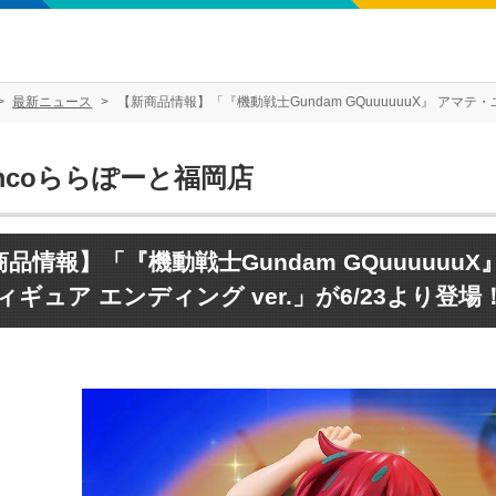
最新ニュース
【新商品情報】「『機動戦士Gundam GQuuuuuuX』 アマテ
mcoららぽーと福岡店
品情報】「『機動戦士Gundam GQuuuuu
ィギュア エンディング ver.」が6/23より登場