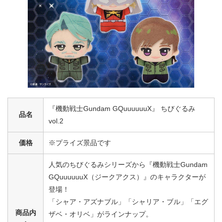
『機動戦士Gundam GQuuuuuuX』 ちびぐるみ
品名
vol.2
価格
※プライズ景品です
人気のちびぐるみシリーズから『機動戦士Gundam
GQuuuuuuX（ジークアクス）』のキャラクターが
登場！
「シャア・アズナブル」「シャリア・ブル」「エグ
商品内
ザベ・オリベ」がラインナップ。