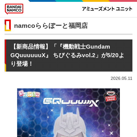
namcoららぽーと福岡店
【新商品情報】「『機動戦士Gundam
GQuuuuuuX』 ちびぐるみvol.2」が5/20よ
り登場！
2026.05.11