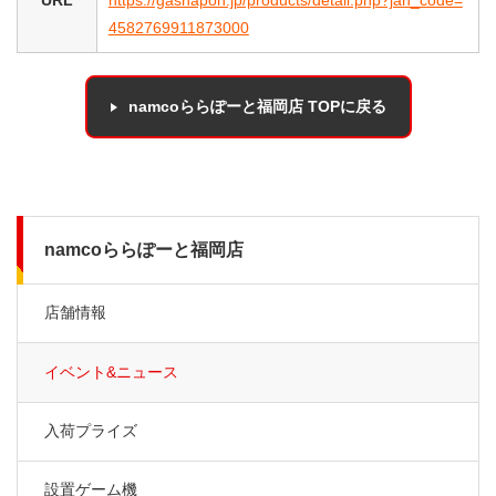
4582769911873000
namcoららぽーと福岡店 TOPに戻る
namcoららぽーと福岡店
店舗情報
イベント&ニュース
入荷プライズ
設置ゲーム機