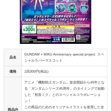
GUNDAM × MIKU Anniversary special project. スペ
品名
シャルラバーマスコット
価格
1回300円(税込)
アニメ『機動戦士ガンダム』放送開始から45年とな
る「ガンダムシリーズ45周年」のタイミングで始動
した『初音ミク』とのスペシャルコラボレーショ
ン！
この商品のためのオリジナルイラストを使用した全
商品内