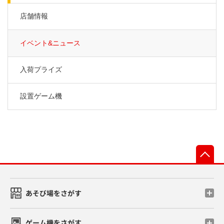
店舗情報
イベント&ニュース
入荷プライズ
設置ゲーム機
先
あそび場をさがす
ゲーム機をさがす