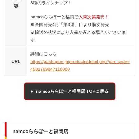
8種のラインナップ！
容
namcoららぽーと福岡で
入荷次第発売！
※全国発売4月「第3週」目より順次発売
※輸送の状況により入荷が遅れる場合がございま
す。
詳細はこちら
URL
https://gashapon.jp/products/detail.php?jan_code=
4582769847110000
namcoららぽーと福岡店 TOPに戻る
namcoららぽーと福岡店