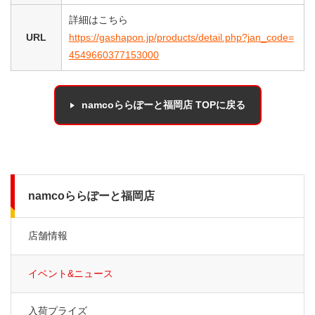
詳細はこちら
URL
https://gashapon.jp/products/detail.php?jan_code=
4549660377153000
namcoららぽーと福岡店 TOPに戻る
namcoららぽーと福岡店
店舗情報
イベント&ニュース
入荷プライズ