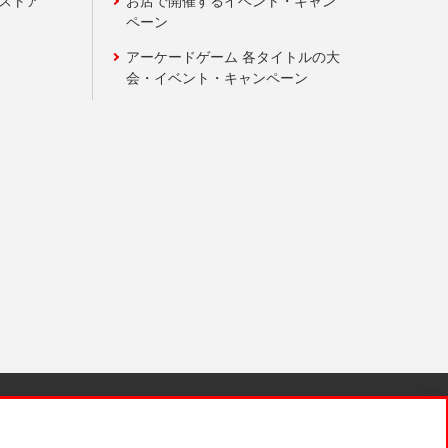
ンストア
お店で開催するイベント・キャン
ペーン
アーケードゲーム 各タイトルの大
会・イベント・キャンペーン
針と検証結果
お取引先さまとともに