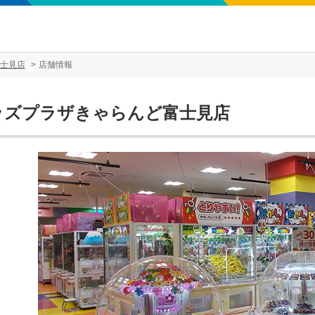
士見店
店舗情報
ッズプラザきゃらんど富士見店