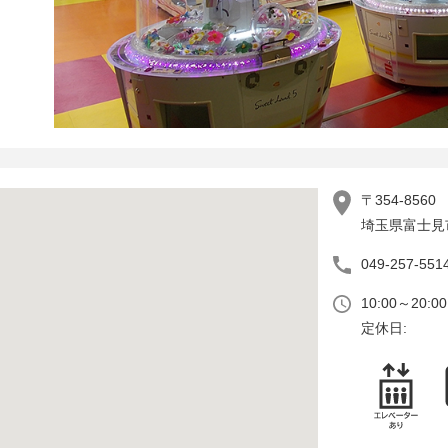
〒354-8560
埼玉県富士見市
049-257-551
10:00～20:0
定休日: