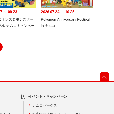
17 ～ 09.23
2026.07.24 ～ 10.25
ニオンズ＆モンスター
Pokémon Anniversary Festival
記念 ナムコキャンペー
in ナムコ
先
イベント・キャンペーン
ナムコパークス