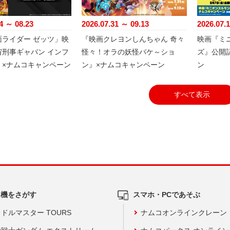
4 ～ 08.23
2026.07.31 ～ 09.13
2026.07.
面ライダー ゼッツ」映
『映画クレヨンしんちゃん 奇々
映画『ミ
宙刑事ギャバン インフ
怪々！オラの妖怪バケ～ショ
ズ』公開
」×ナムコキャンペーン
ン』×ナムコキャンペーン
ン
すべて表示
ム機をさがす
スマホ・PCであそぶ
ドルマスター TOURS
ナムコオンラインクレーン