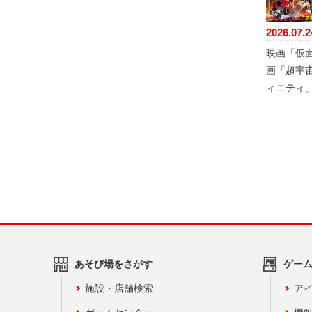
2026.07.2
映画「仮
画「超宇
ィニティ
あそび場をさがす
ゲー
施設・店舗検索
アイ