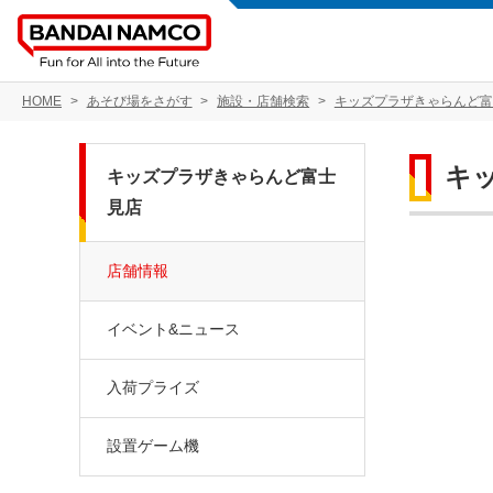
HOME
あそび場をさがす
施設・店舗検索
キッズプラザきゃらんど富
キ
キッズプラザきゃらんど富士
見店
店舗情報
イベント&ニュース
入荷プライズ
設置ゲーム機