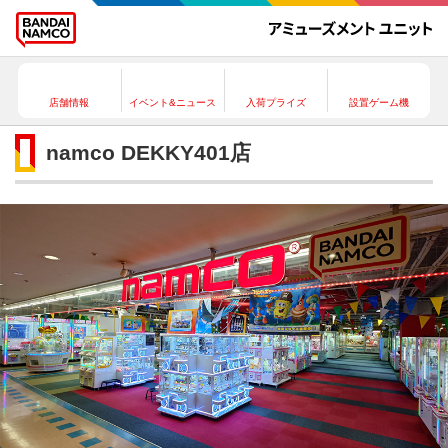
店舗情報
イベント&ニュース
入荷プライズ
設置ゲーム機
namco DEKKY401店