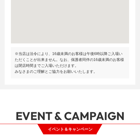
※当店は法令により、16歳未満のお客様は午後6時以降ご入場い
ただくことが出来ません。なお、保護者同伴の16歳未満のお客様
は閉店時間までご入場いただけます。
みなさまのご理解とご協力をお願いいたします。
EVENT & CAMPAIGN
イベント＆キャンペーン