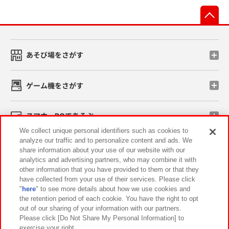
先
あそび場をさがす
ゲーム機をさがす
スマホ・PCであそぶ
We collect unique personal identifiers such as cookies to
analyze our traffic and to personalize content and ads. We
イベント・キャンペーン
share information about your use of our website with our
analytics and advertising partners, who may combine it with
other information that you have provided to them or that they
have collected from your use of their services. Please click
"
here
" to see more details about how we use cookies and
関連会社
サステナビリティ
サイトポリシー
the retention period of each cookie. You have the right to opt
out of our sharing of your information with our partners.
プライバシーポリシー
ウェブアクセシビリティ方針と検証結果
Please click [Do Not Share My Personal Information] to
exercise your right.
お取引先さまとともに
食品のご提供について