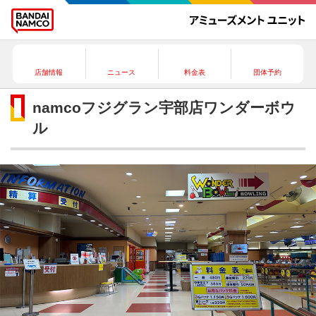
店舗情報
ニュース
料金表
団体予約
namcoフジグラン宇部店ワンダーボウ
ル