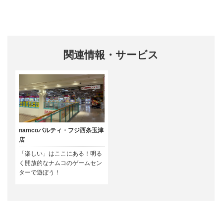
関連情報・サービス
namcoパルティ・フジ西条玉津
店
「楽しい」はここにある！明る
く開放的なナムコのゲームセン
ターで遊ぼう！