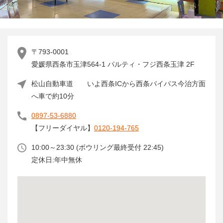
〒793-0001
愛媛県西条市玉津564-1 パルティ・フジ西条玉津 2F
松山自動車道 いよ西条ICから西条バイパス今治方面
へ車で約10分
0897-53-6880
【フリーダイヤル】
0120-194-765
10:00～23:30 (ボウリング最終受付 22:45)
定休日:年中無休