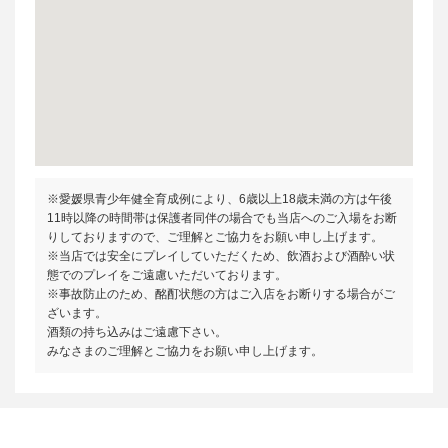
※愛媛県青少年健全育成例により、6歳以上18歳未満の方は午後
11時以降の時間帯は保護者同伴の場合でも当店へのご入場をお断
りしておりますので、ご理解とご協力をお願い申し上げます。
※当店では安全にプレイしていただくため、飲酒および酒酔い状
態でのプレイをご遠慮いただいております。
※事故防止のため、酩酊状態の方はご入店をお断りする場合がご
ざいます。
酒類の持ち込みはご遠慮下さい。
みなさまのご理解とご協力をお願い申し上げます。