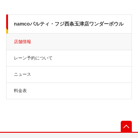
namcoパルティ・フジ西条玉津店ワンダーボウル
店舗情報
レーン予約について
ニュース
料金表
先