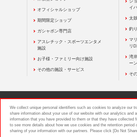
ジ
イ
オフィシャルショップ
太
期間限定ショップ
釣
ガシャポン専門店
マ
アスレチック・スポーツエンタメ
リD
施設
湾
お子様・ファミリー向け施設
ーン
その他の施設・サービス
そ
関連会社
サステナビリティ
We collect unique personal identifiers such as cookies to analyze our t
share information about your use of our website with our analytics and 
information that you have provided to them or that they have collected f
食品のご提
to see more details about how we use cookies and the retention period o
sharing of your information with our partners. Please click [Do Not Shar