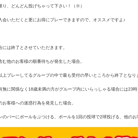
限り、どんどん投げちゃって下さい！（※）
入会いただくと更にお得にプレーできますので、オススメですよ♪
の場合には終了とさせていただきます。
含む他のお客様の順番待ちが発生した場合。
上プレーしてるグループの中で最も受付の早いところから終了となり
有無に関係なく18歳未満の方がグループ内にいらっしゃる場合には23
のお客様への迷惑行為を発見した場合。
のバーにボールをぶつける、ボールを1回の投球で2球投げる、他のお