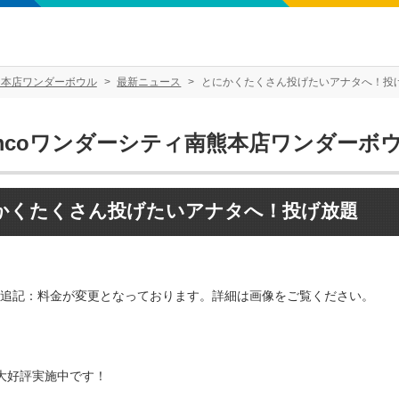
熊本店ワンダーボウル
最新ニュース
とにかくたくさん投げたいアナタへ！投
amcoワンダーシティ南熊本店ワンダーボ
かくたくさん投げたいアナタへ！投げ放題
12月追記：料金が変更となっております。詳細は画像をご覧ください。
大好評実施中です！