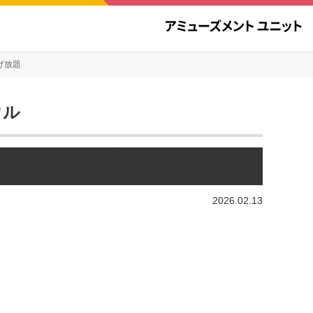
げ放題
ウル
2026.02.13