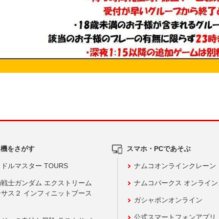
ム機をさがす
スマホ・PCであそぶ
ドルマスター TOURS
ナムコオンラインクレーン
動戦士ガンダム エクストリーム
ナムコパークス オンライ
ーサス２ インフィニットブース
ガシャポンオンライン
公式スマートフォンアプリ