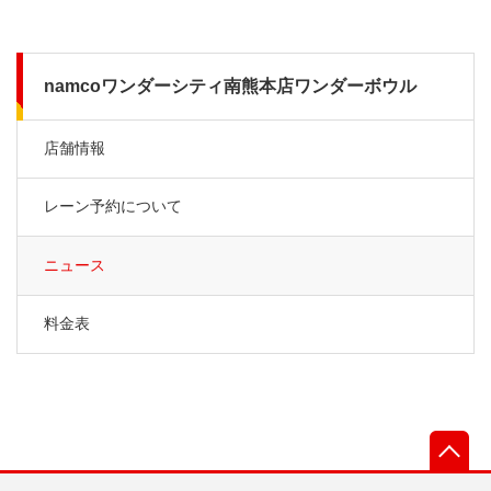
namcoワンダーシティ南熊本店ワンダーボウル
店舗情報
レーン予約について
ニュース
料金表
先