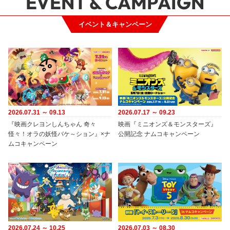
EVENT & CAMPAIGN
イベント＆キャンペーン
2026.07.31 ～ 09.13
2026.07.17 ～ 09.23
『映画クレヨンしんちゃん 奇々
映画『ミニオンズ＆モンスターズ』
怪々！オラの妖怪バケ～ション』×ナ
公開記念 ナムコキャンペーン
ムコキャンペーン
2026.07.24 ～ 10.25
2026.07.03 ～ 08.30