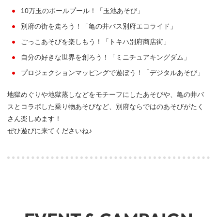
10万玉のボールプール！「玉池あそび」
別府の街を走ろう！「亀の井バス別府エコライド」
ごっこあそびを楽しもう！「トキハ別府商店街」
自分の好きな世界を創ろう！「ミニチュアキングダム」
プロジェクションマッピングで遊ぼう！「デジタルあそび」
地獄めぐりや地獄蒸しなどをモチーフにしたあそびや、亀の井バ
スとコラボした乗り物あそびなど、別府ならではのあそびがたく
さん楽しめます！
ぜひ遊びに来てくださいね♪