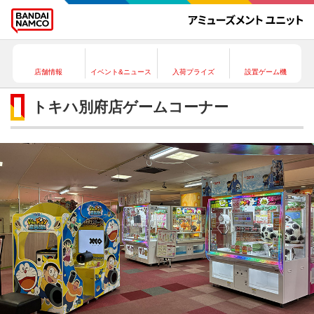
店舗情報
イベント&ニュース
入荷プライズ
設置ゲーム機
トキハ別府店ゲームコーナー