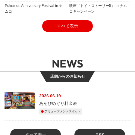
Pokémon Anniversary Festival in ナ
映画『トイ・ストーリー5』 in ナム
ムコ
コキャンペーン
すべて表示
NEWS
店舗からのお知らせ
2026.06.19
あそびめぐり料金表
アミューズメントスポット
すべて表示
RSS