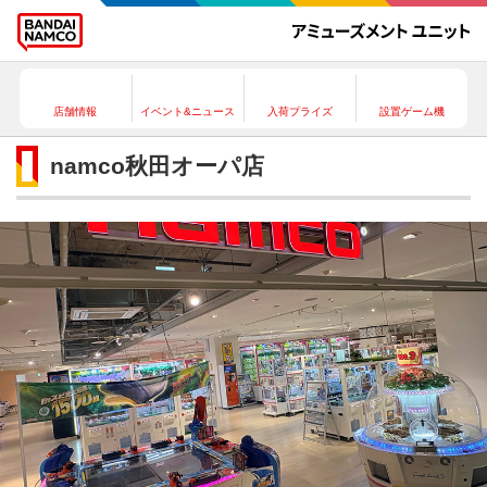
店舗情報
イベント&ニュース
入荷プライズ
設置ゲーム機
namco秋田オーパ店