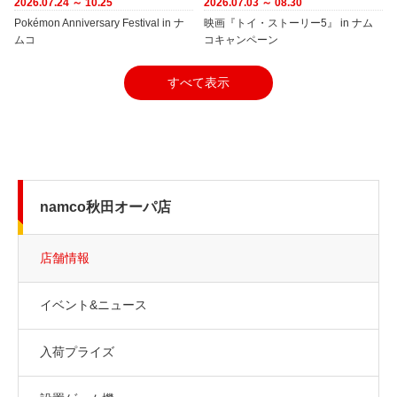
2026.07.24 ～ 10.25
2026.07.03 ～ 08.30
Pokémon Anniversary Festival in ナ
映画『トイ・ストーリー5』 in ナム
ムコ
コキャンペーン
すべて表示
namco秋田オーパ店
店舗情報
イベント&ニュース
入荷プライズ