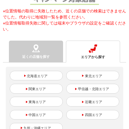
※位置情報の取得に失敗したため、近くの店舗での検索はできません
でした。代わりに地域別一覧を参照ください。
※位置情報取得失敗に関しては端末やブラウザの設定をご確認くださ
い。
近くの店舗を探す
エリアから探す
北海道
東北
関東
甲信越・北陸
東海
近畿
中国
四国
九州・沖縄