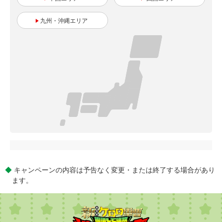
九州・沖縄
◆
キャンペーンの内容は予告なく変更・または終了する場合があり
ます。