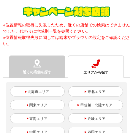
※位置情報の取得に失敗したため、近くの店舗での検索はできません
でした。代わりに地域別一覧を参照ください。
※位置情報取得失敗に関しては端末やブラウザの設定をご確認くださ
い。
近くの店舗を探す
エリアから探す
北海道
東北
関東
甲信越・北陸
東海
近畿
中国
四国