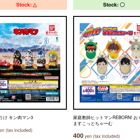
Stock: △
Stock: 〇
うけ キン肉マン3
家庭教師ヒットマンREBORN! お
ますこっとちゃーむ
n (tax included)
400
yen (tax included)