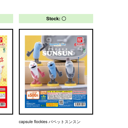
Stock: 〇
capsule flockies パペットスンスン