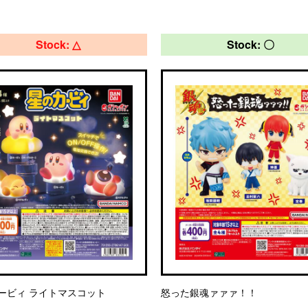
Stock: △
Stock: 〇
ービィ ライトマスコット
怒った銀魂ァァァ！！