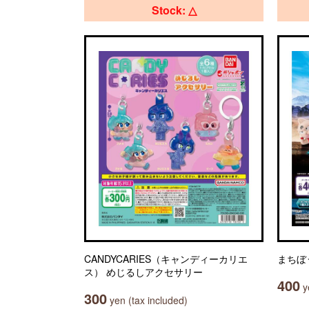
Stock: △
CANDYCARIES（キャンディーカリエ
まちぼ
ス） めじるしアクセサリー
400
ye
300
yen (tax included)