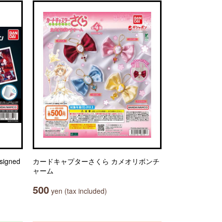
igned
カードキャプターさくら カメオリボンチ
ャーム
500
yen (tax included)