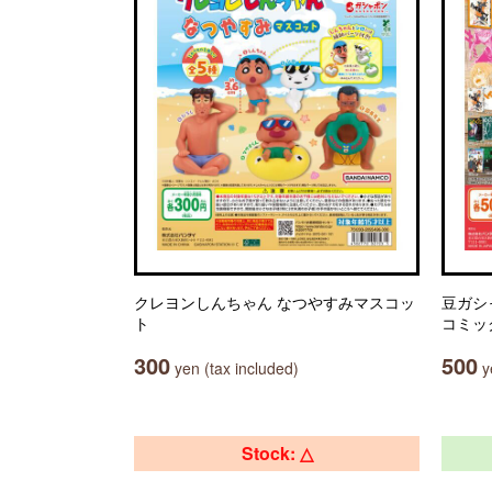
クレヨンしんちゃん なつやすみマスコッ
豆ガシ
ト
コミッ
300
500
yen (tax included)
ye
Stock: △