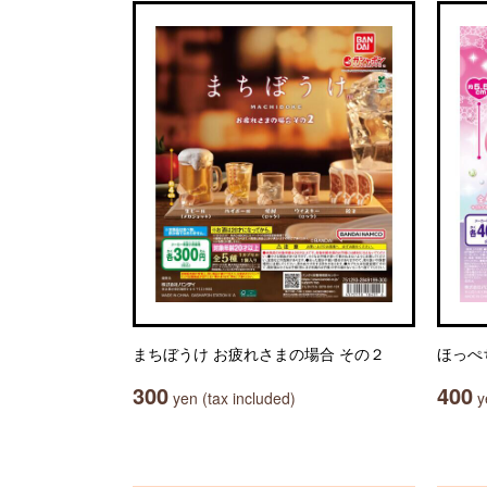
まちぼうけ お疲れさまの場合 その２
ほっぺ
300
400
yen (tax included)
ye