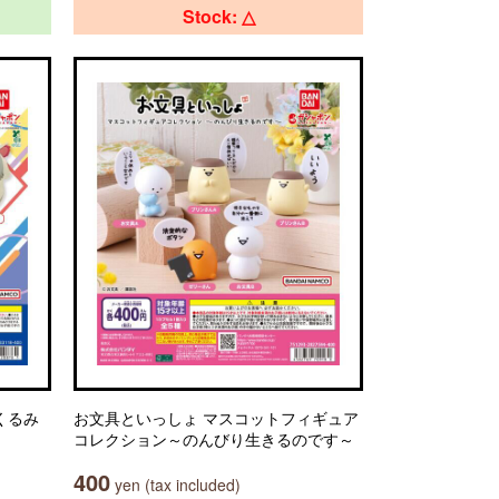
Stock: △
くるみ
お文具といっしょ マスコットフィギュア
コレクション～のんびり生きるのです～
400
yen (tax included)