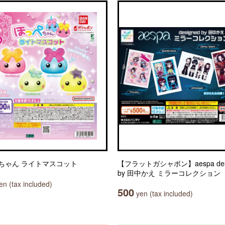
ちゃん ライトマスコット
【フラットガシャポン】aespa des
by 田中かえ ミラーコレクション
n (tax included)
500
yen (tax included)