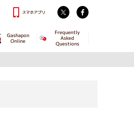
Twitter
facebook
スマホアプリ
Frequently
Gashapon
Asked
Online
Questions