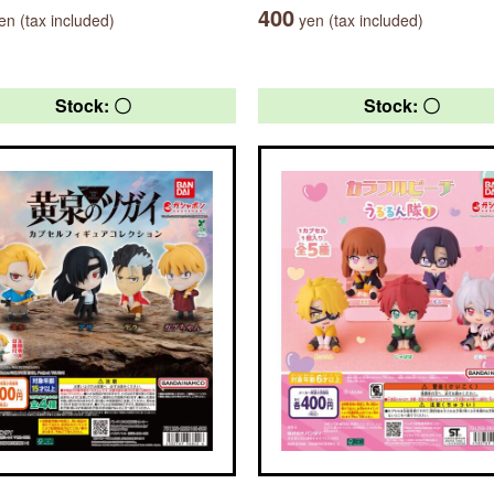
400
n (tax included)
yen (tax included)
Stock: 〇
Stock: 〇