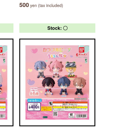
500
yen (tax included)
Stock: 〇