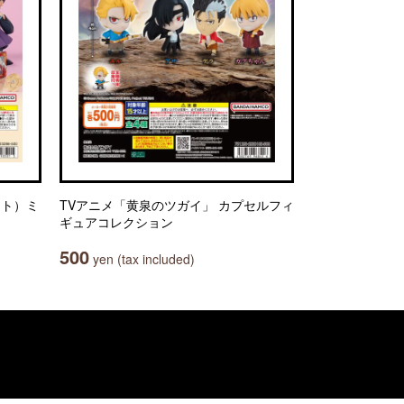
ット）ミ
TVアニメ「黄泉のツガイ」 カプセルフィ
ギュアコレクション
500
yen (tax included)