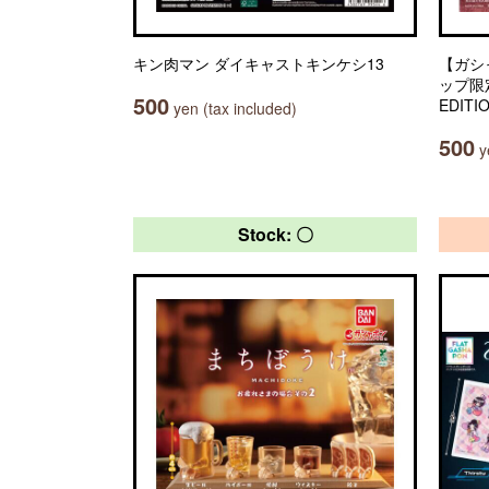
キン肉マン ダイキャストキンケシ13
【ガシ
ップ限定】
500
EDITI
yen (tax included)
500
ye
Stock: 〇