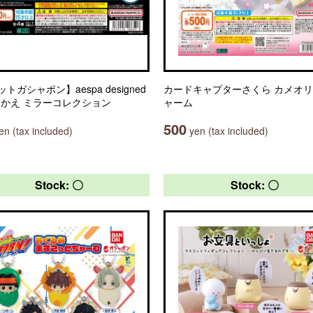
トガシャポン】aespa designed
カードキャプターさくら カメオ
田中かえ ミラーコレクション
ャーム
500
n (tax included)
yen (tax included)
Stock: 〇
Stock: 〇