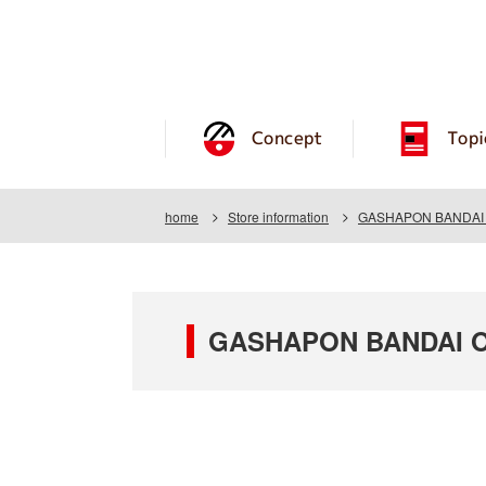
Concept
Topi
home
Store information
GASHAPON BANDAI 
GASHAPON BANDAI O