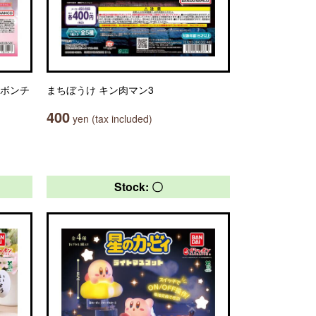
リボンチ
まちぼうけ キン肉マン3
400
yen (tax included)
Stock: 〇