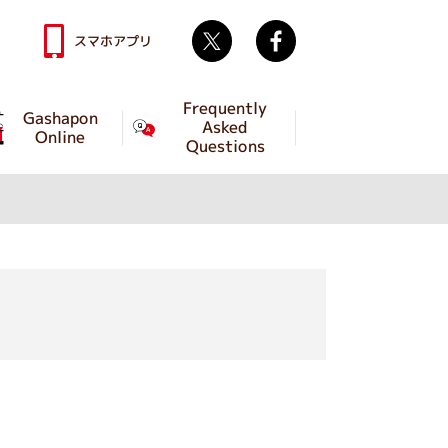
Twitter
facebook
スマホアプリ
Frequently
Gashapon
Asked
Online
Questions