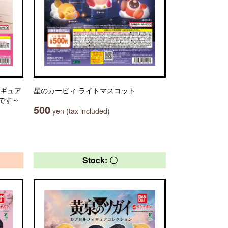
ィギュア
星のカービィ ライトマスコット
です～
500
yen (tax included)
Stock: 〇