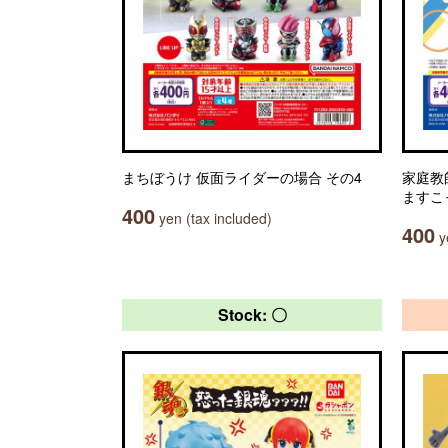
まちぼうけ 仮面ライダーの場合 その4
家庭教
ますこ
400
yen (tax included)
400
ye
Stock: 〇