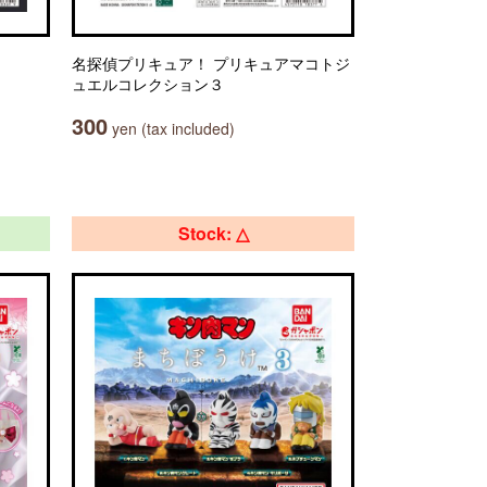
名探偵プリキュア！ プリキュアマコトジ
ュエルコレクション３
300
yen (tax included)
Stock: △