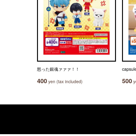
怒った銀魂ァァァ！！
capsu
400
500
yen (tax included)
ye