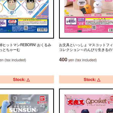
師ヒットマンREBORN! おくるみ
お文具といっしょ マスコットフ
っとちゃーむ
コレクション～のんびり生きるの
400
n (tax included)
yen (tax included)
Stock: △
Stock: △