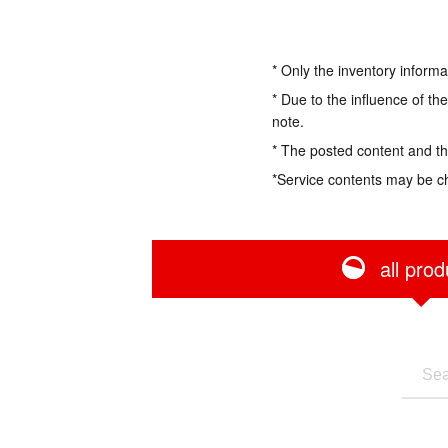
* Only the inventory informa
* Due to the influence of th
note.
* The posted content and the
*Service contents may be c
all prod