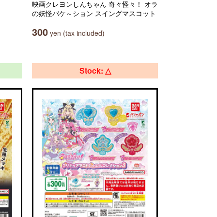
映画クレヨンしんちゃん 奇々怪々！ オラ
の妖怪バケ～ション スイングマスコット
300
yen (tax included)
Stock: △