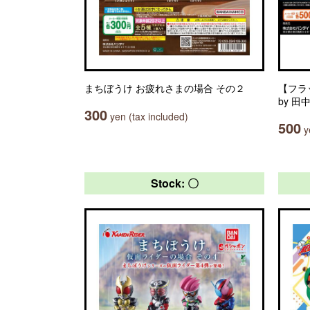
まちぼうけ お疲れさまの場合 その２
【フラッ
by 
300
yen (tax included)
500
ye
Stock: 〇