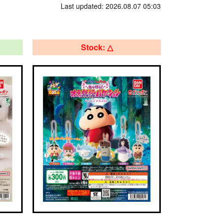
Last updated: 2026.08.07 05:03
Stock: △