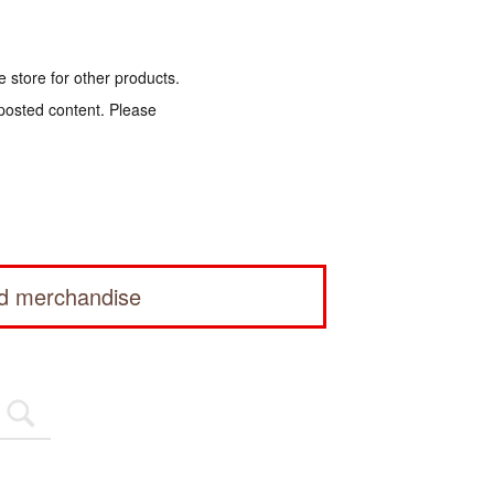
e store for other products.
 posted content. Please
ed merchandise