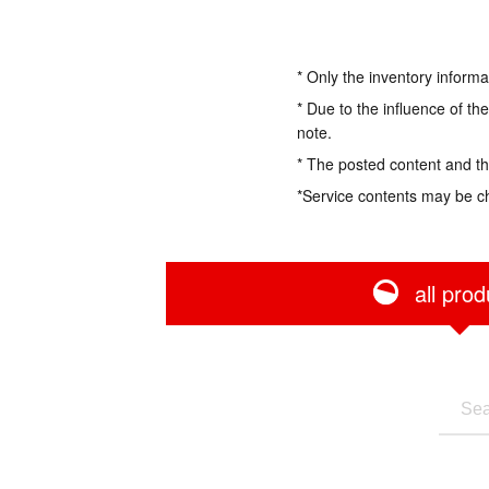
* Only the inventory informa
* Due to the influence of th
note.
* The posted content and the
*Service contents may be c
all prod