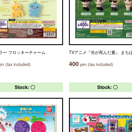
ラー フロッキーチャーム
TVアニメ『光が死んだ夏』 まち
400
n (tax included)
yen (tax included)
Stock: 〇
Stock: 〇