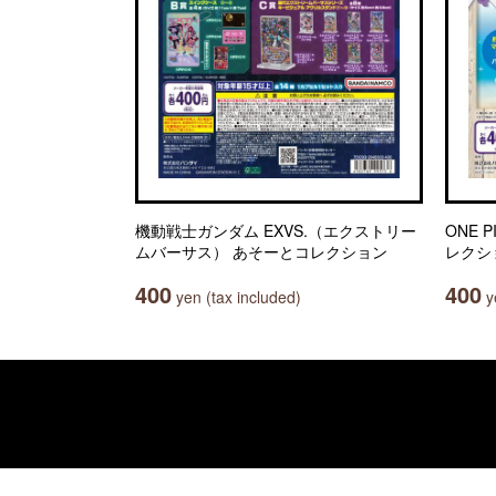
機動戦士ガンダム EXVS.（エクストリー
ONE 
ムバーサス） あそーとコレクション
レクシ
400
400
yen (tax included)
ye