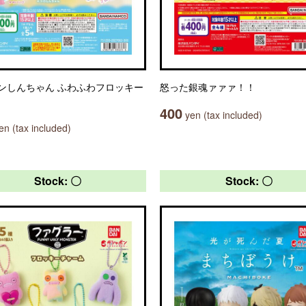
ンしんちゃん ふわふわフロッキー
怒った銀魂ァァァ！！
400
yen (tax included)
n (tax included)
Stock: 〇
Stock: 〇