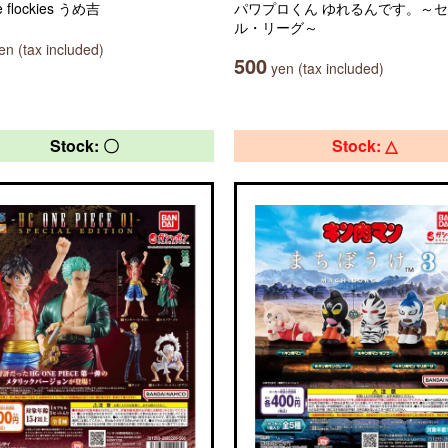
e flockies うめ吉
パワプロくん ゆれるんです。～
ル・リーグ～
n (tax included)
500
yen (tax included)
Stock: 〇
Stock: △