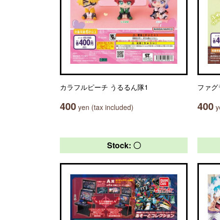
カラフルピーチ うるるん隊1
ファグ
400
400
yen (tax included)
ye
Stock: 〇