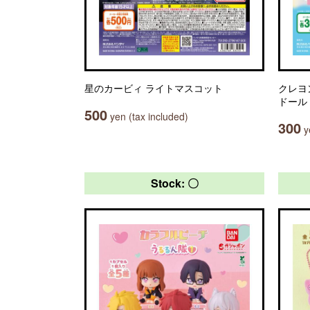
星のカービィ ライトマスコット
クレヨ
ドール
500
yen (tax included)
300
ye
Stock: 〇