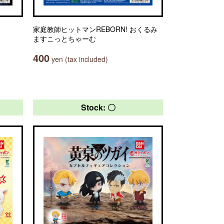
家庭教師ヒットマンREBORN! おくるみ
ますこっとちゃーむ
400
yen (tax included)
Stock: 〇