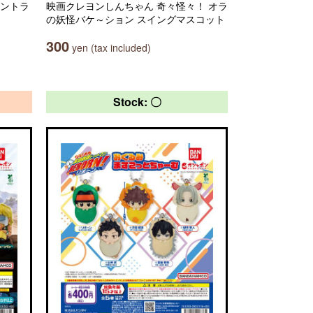
セントラ
映画クレヨンしんちゃん 奇々怪々！ オラ
の妖怪バケ～ション スイングマスコット
300
yen (tax included)
Stock: 〇