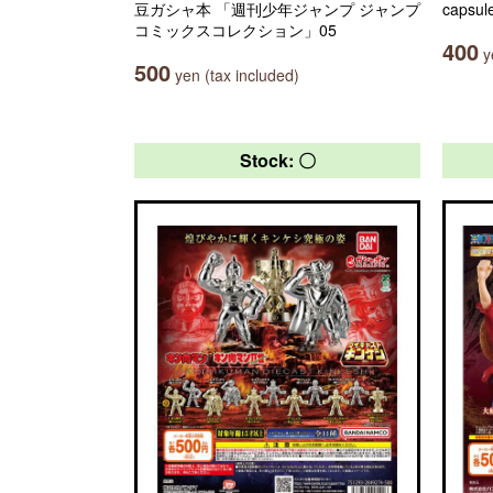
豆ガシャ本 「週刊少年ジャンプ ジャンプ
capsul
コミックスコレクション」05
400
ye
500
yen (tax included)
Stock: 〇