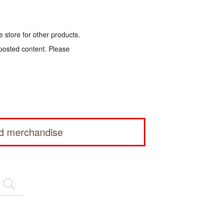
e store for other products.
 posted content. Please
ed merchandise