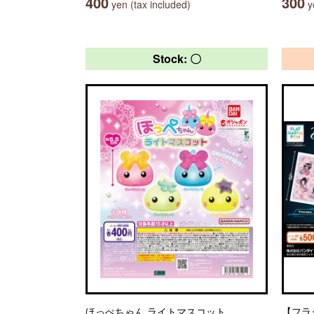
400
300
yen (tax included)
ye
Stock: 〇
ほっぺちゃん ライトマスコット
【フラッ