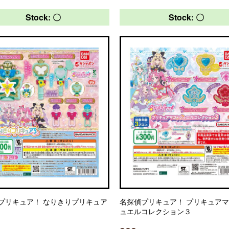
Stock: 〇
Stock: 〇
プリキュア！ なりきりプリキュア
名探偵プリキュア！ プリキュア
ュエルコレクション３