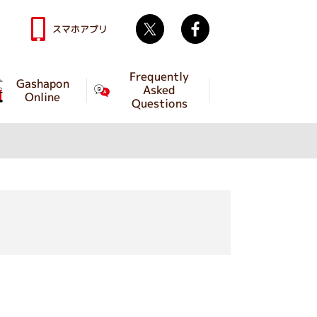
Twitter
facebook
スマホアプリ
Frequently
Gashapon
Asked
Online
Questions