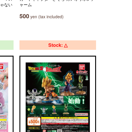
じゃない
ャーム
500
yen (tax included)
Stock: △