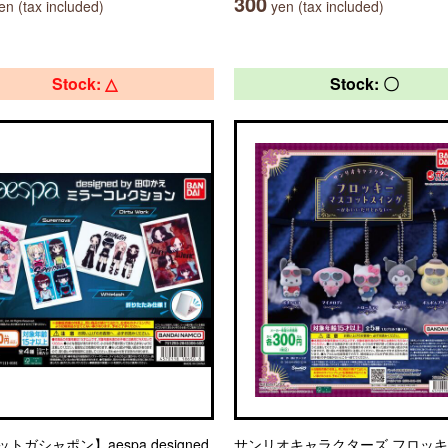
300
n (tax included)
yen (tax included)
Stock: △
Stock: 〇
トガシャポン】aespa designed
サンリオキャラクターズ フロッ