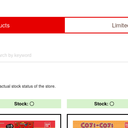
ucts
Limit
actual stock status of the store.
Stock: 〇
Stock: 〇