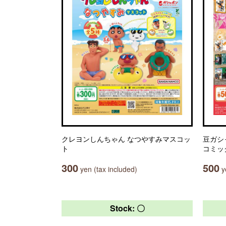
クレヨンしんちゃん なつやすみマスコッ
豆ガシ
ト
コミッ
300
500
yen (tax included)
ye
Stock: 〇