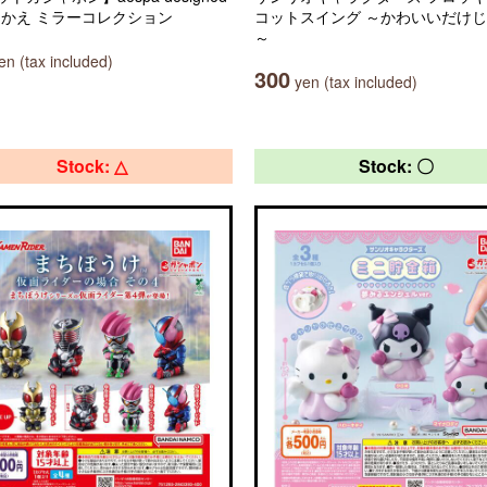
田中かえ ミラーコレクション
コットスイング ～かわいいだけ
～
n (tax included)
300
yen (tax included)
Stock: △
Stock: 〇