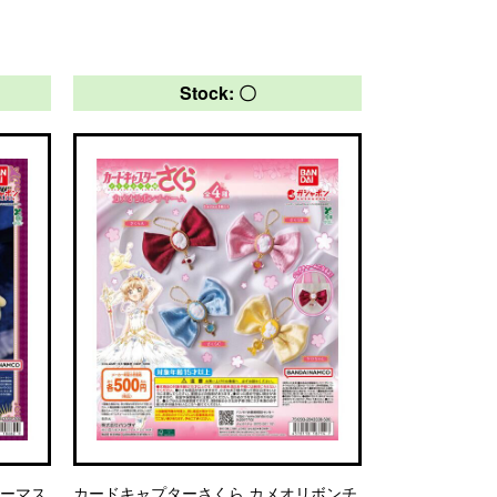
Stock: 〇
キーマス
カードキャプターさくら カメオリボンチ