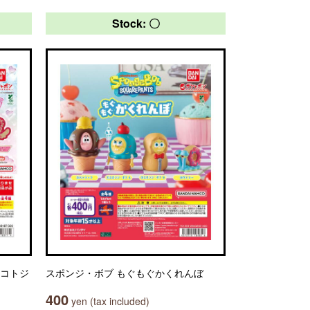
Stock: 〇
マコトジ
スポンジ・ボブ もぐもぐかくれんぼ
400
yen (tax included)