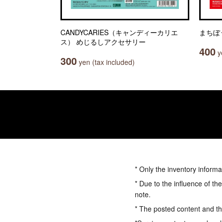
CANDYCARIES（キャンディーカリエ
まちぼ
ス） めじるしアクセサリー
400
ye
300
yen (tax included)
* Only the inventory informa
* Due to the influence of th
note.
* The posted content and the