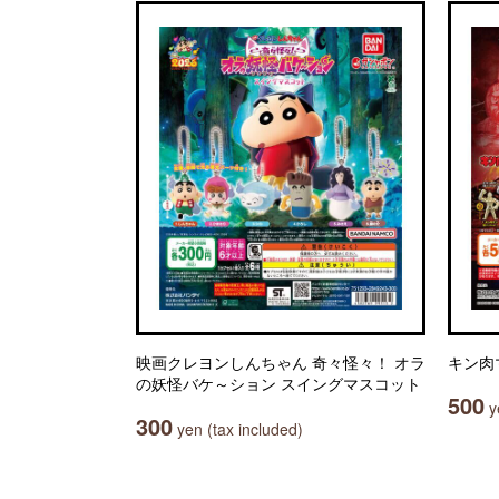
映画クレヨンしんちゃん 奇々怪々！ オラ
キン肉
の妖怪バケ～ション スイングマスコット
500
ye
300
yen (tax included)