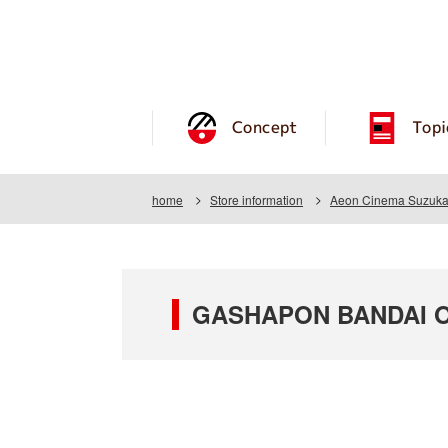
Concept
Topi
home
Store information
Aeon Cinema Suzuka 
GASHAPON BANDAI OF