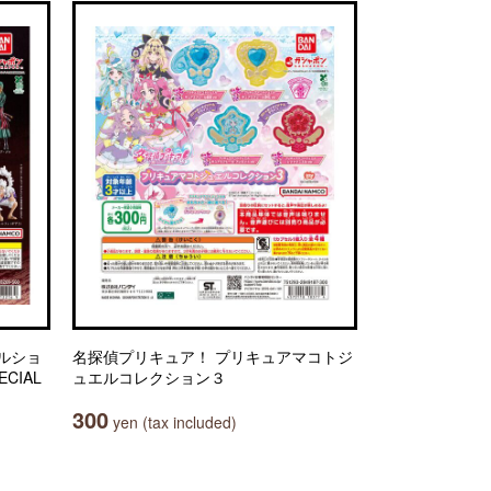
ルショ
名探偵プリキュア！ プリキュアマコトジ
ECIAL
ュエルコレクション３
300
yen (tax included)