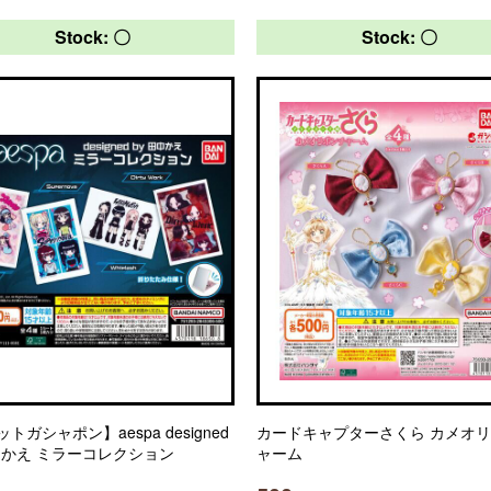
Stock: 〇
Stock: 〇
トガシャポン】aespa designed
カードキャプターさくら カメオ
田中かえ ミラーコレクション
ャーム