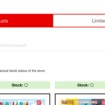
ucts
Limit
actual stock status of the store.
Stock: 〇
Stock: 〇