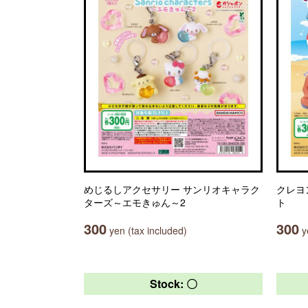
めじるしアクセサリー サンリオキャラク
クレヨ
ターズ～エモきゅん～2
ト
300
300
yen (tax included)
ye
Stock: 〇