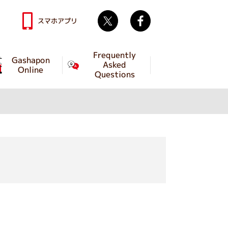
Twitter
facebook
スマホアプリ
Frequently
Gashapon
Asked
Online
Questions