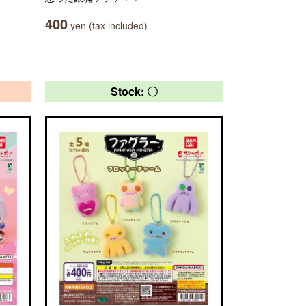
400
yen (tax included)
Stock: 〇