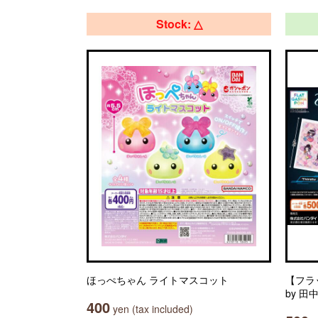
Stock: △
ほっぺちゃん ライトマスコット
【フラッ
by 
400
yen (tax included)