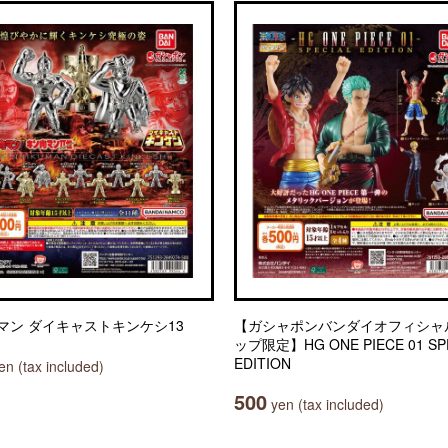
マン ダイキャストキンケシ13
【ガシャポンバンダイオフィシャ
ップ限定】HG ONE PIECE 01 SP
EDITION
n (tax included)
500
yen (tax included)