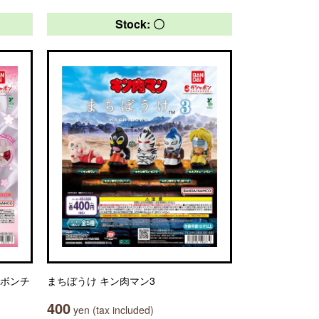
Stock: 〇
リボンチ
まちぼうけ キン肉マン3
400
yen (tax included)