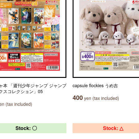
ャ本 「週刊少年ジャンプ ジャンプ
capsule flockies うめ吉
クスコレクション」05
400
yen (tax included)
n (tax included)
Stock: 〇
Stock: △