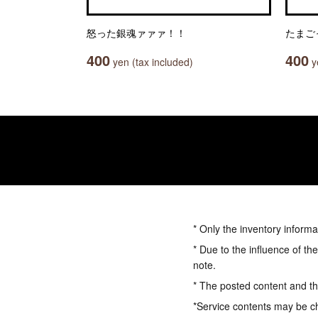
怒った銀魂ァァァ！！
たまご
400
400
yen (tax included)
ye
* Only the inventory informa
* Due to the influence of th
note.
* The posted content and the
*Service contents may be c