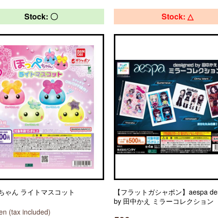
Stock: 〇
Stock: △
ちゃん ライトマスコット
【フラットガシャポン】aespa des
by 田中かえ ミラーコレクション
n (tax included)