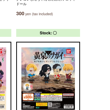
ドール
300
yen (tax included)
Stock: 〇