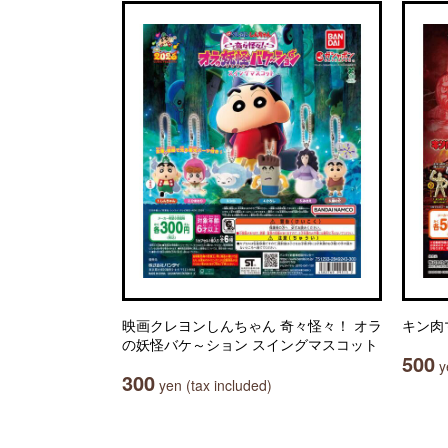
映画クレヨンしんちゃん 奇々怪々！ オラ
キン肉
の妖怪バケ～ション スイングマスコット
500
ye
300
yen (tax included)