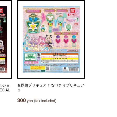
ルショ
名探偵プリキュア！ なりきりプリキュア
ECIAL
３
300
yen (tax included)