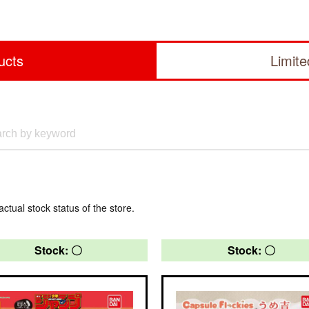
ucts
Limit
actual stock status of the store.
Stock: 〇
Stock: 〇