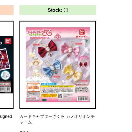
Stock: 〇
igned
カードキャプターさくら カメオリボンチ
ャーム