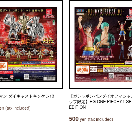
マン ダイキャストキンケシ13
【ガシャポンバンダイオフィシャ
ップ限定】HG ONE PIECE 01 SP
EDITION
n (tax included)
500
yen (tax included)