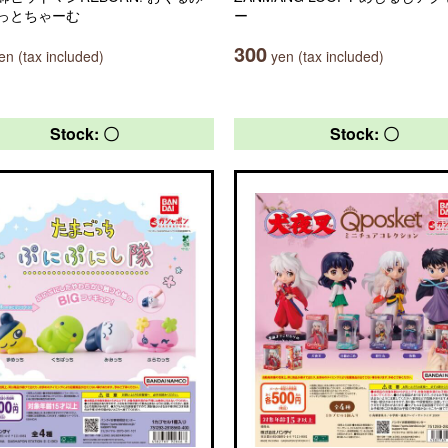
っとちゃーむ
ー
300
n (tax included)
yen (tax included)
Stock: 〇
Stock: 〇