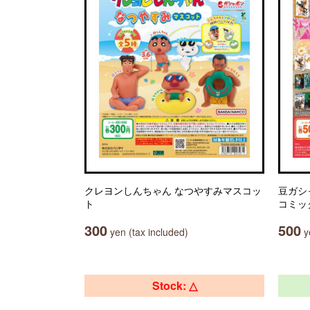
クレヨンしんちゃん なつやすみマスコッ
豆ガシ
ト
コミッ
300
500
yen (tax included)
ye
Stock: △