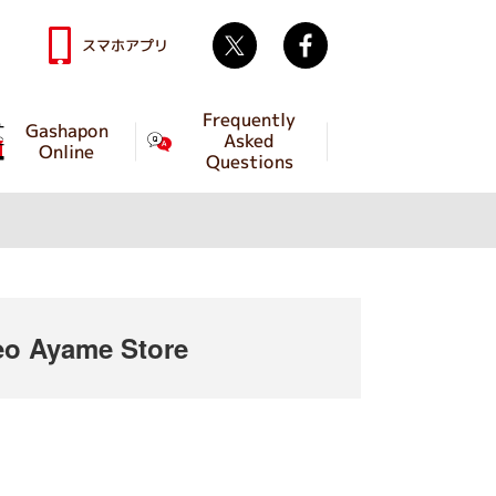
Twitter
facebook
スマホアプリ
Frequently
Gashapon
Asked
Online
Questions
o Ayame Store