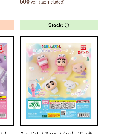
500
yen (tax included)
Stock: 〇
クセサリ
クレヨンしんちゃん ふわふわフロッキー