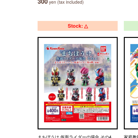
300
yen (tax included)
Stock: △
まちぼうけ 仮面ライダーの場合 その4
家庭教