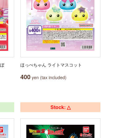
んぼ
ほっぺちゃん ライトマスコット
400
yen (tax included)
Stock: △