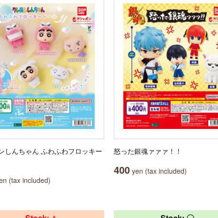
ンしんちゃん ふわふわフロッキー
怒った銀魂ァァァ！！
400
yen (tax included)
n (tax included)
Stock: △
Stock: 〇