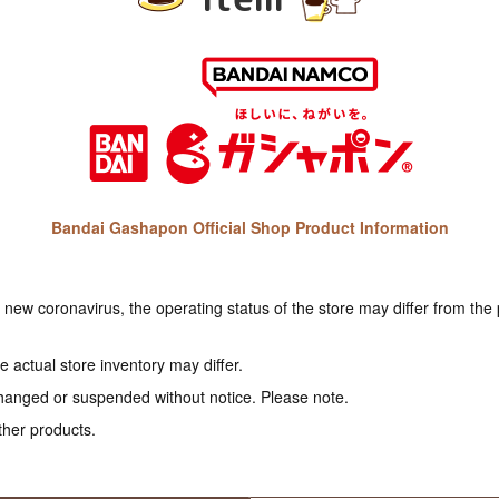
Bandai Gashapon Official Shop Product Information
e new coronavirus, the operating status of the store may differ from the
 actual store inventory may differ.
hanged or suspended without notice. Please note.
ther products.