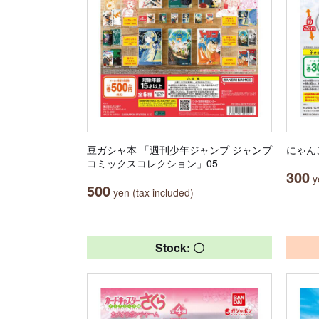
豆ガシャ本 「週刊少年ジャンプ ジャンプ
にゃん
コミックスコレクション」05
300
ye
500
yen (tax included)
Stock: 〇