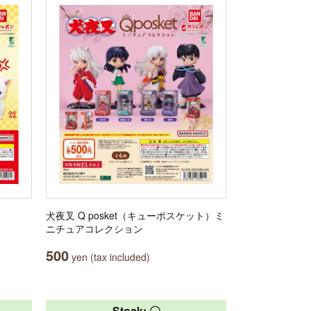
犬夜叉 Q posket（キューポスケット）ミ
ニチュアコレクション
500
yen (tax included)
Stock: 〇