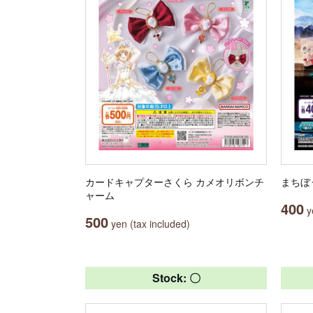
カードキャプターさくら カメオリボンチ
まちぼ
ャーム
400
ye
500
yen (tax included)
Stock: 〇