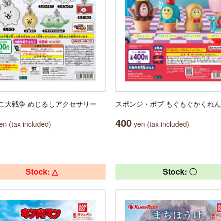
こ大戦争 めじるしアクセサリー
スポンジ・ボブ もぐもぐかくれ
400
n (tax included)
yen (tax included)
Stock: △
Stock: 〇