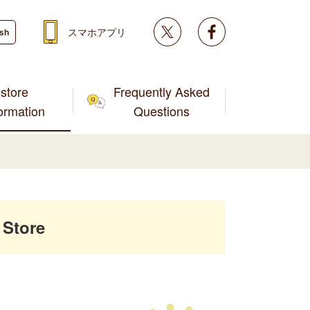
Twitter
facebook
スマホアプリ
ish
store
Frequently Asked
formation
Questions
Store