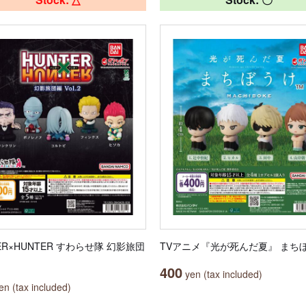
ER×HUNTER すわらせ隊 幻影旅団
TVアニメ『光が死んだ夏』 まち
400
yen (tax included)
n (tax included)