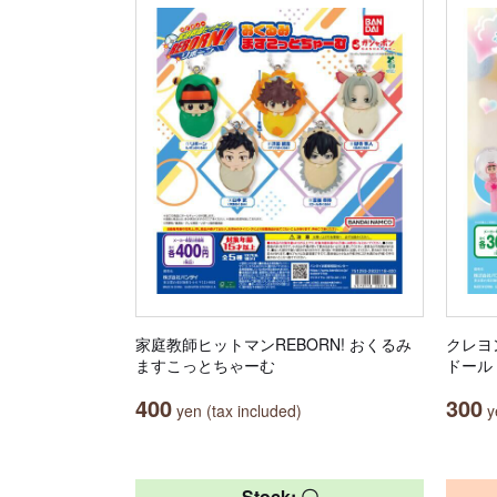
家庭教師ヒットマンREBORN! おくるみ
クレヨ
ますこっとちゃーむ
ドール
400
300
yen (tax included)
ye
Stock: 〇