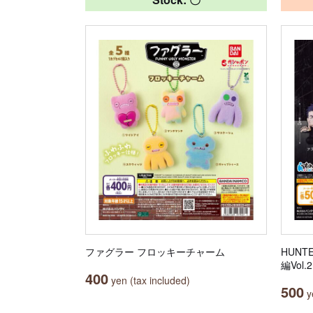
ファグラー フロッキーチャーム
HUNT
編Vol.2
400
yen (tax included)
500
ye