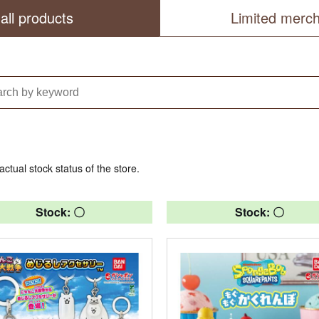
all products
Limited merc
actual stock status of the store.
Stock: 〇
Stock: 〇