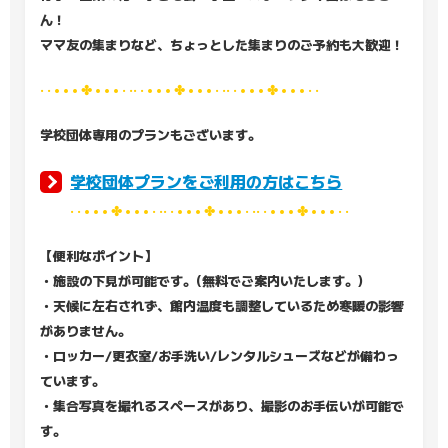
ん！
ママ友の集まりなど、ちょっとした集まりのご予約も大歓迎！
· · • • • ✤ • • • · ·· · • • • ✤ • • • · ·· · • • • ✤ • • • · ·
学校団体専用のプランもございます。
学校団体プランをご利用の方はこちら
· · • • • ✤ • • • · ·· · • • • ✤ • • • · ·· · • • • ✤ • • • · ·
【便利なポイント】
・施設の下見が可能です。(無料でご案内いたします。)
・天候に左右されず、館内温度も調整しているため寒暖の影響
がありません。
・ロッカー/更衣室/お手洗い/レンタルシューズなどが備わっ
ています。
・集合写真を撮れるスペースがあり、撮影のお手伝いが可能で
す。