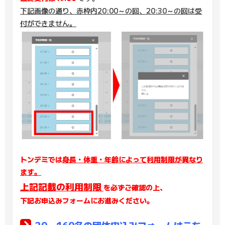
下記画像の通り、赤枠内20:00～の回、20:30～の回は受
付ができません。
トンデミでは
身長・体重・年齢によって利用制限が異なり
ます。
上記記載の利用制限
を必ずご確認の上、
下記お申込みフォームにお進みください。