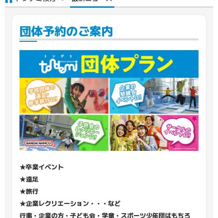
団体予約のご案内
★卒業イベント
★遠足
★旅行
★企業レクリエーション・・・など
行事・企業の方・子ども会・学童・スポーツ少年団はもちろ