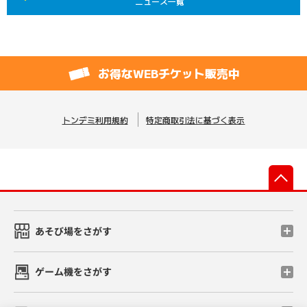
ニュース一覧
お得なWEBチケット販売中
トンデミ利用規約
特定商取引法に基づく表示
先
あそび場をさがす
ゲーム機をさがす