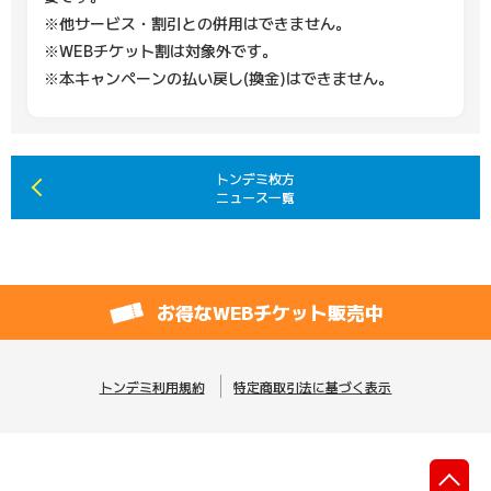
※他サービス・割引との併用はできません。
※WEBチケット割は対象外です。
※本キャンペーンの払い戻し(換金)はできません。
トンデミ枚方
ニュース一覧
お得なWEBチケット販売中
トンデミ利用規約
特定商取引法に基づく表示
先