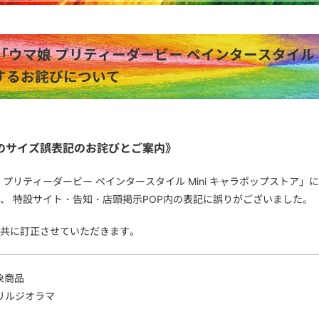
「ウマ娘 プリティーダービー ペインタースタイル 
するお詫びについて
のサイズ誤表記のお詫びとご案内》
 プリティーダービー ペインタースタイル Mini キャラポップスト
、 特設サイト・告知・店頭掲示POP内の表記に誤りがございました。
共に訂正させていただきます。
象商品
リルジオラマ