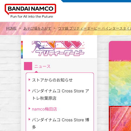
HOME
あそび場をさがす
ウマ娘 プリティーダービー ペインタースタイル 
ニュース
ストアからのお知らせ
バンダイナムコ Cross Store ア
トレ秋葉原店
namco梅田店
バンダイナムコ Cross Store 博
多